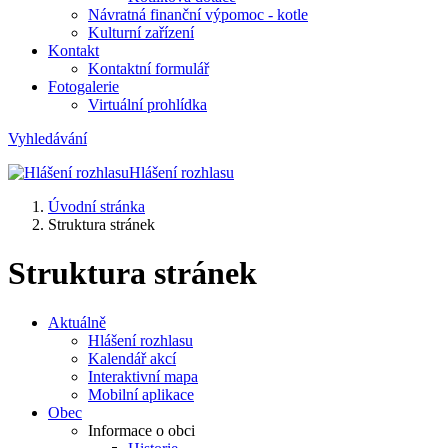
Návratná finanční výpomoc - kotle
Kulturní zařízení
Kontakt
Kontaktní formulář
Fotogalerie
Virtuální prohlídka
Vyhledávání
Hlášení rozhlasu
Úvodní stránka
Struktura stránek
Struktura stránek
Aktuálně
Hlášení rozhlasu
Kalendář akcí
Interaktivní mapa
Mobilní aplikace
Obec
Informace o obci