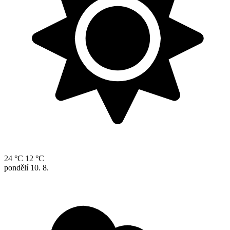
24 °C
12 °C
pondělí
10. 8.