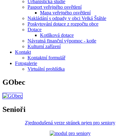
Urbanistická studie
Pasport veřejného osvětlení
Mapa veřejného osvětlení
Nakládání s odpady v obci Velká Štáhle
Poskytování dotace z rozpočtu obce
Dotace
Kotlíková dotace
Návratná finanční výpomoc - kotle
Kulturní zařízení
Kontakt
Kontaktní formulář
Fotogalerie
Virtuální prohlídka
GObec
Senioři
Zjednodušená verze stránek nejen pro seniory