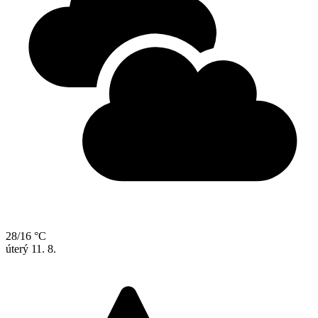
28/16 °C
úterý
11. 8.