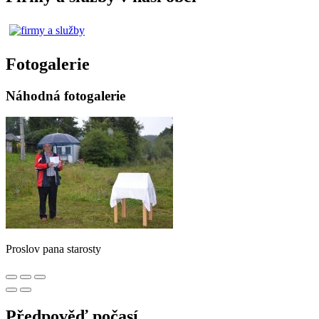
Fotogalerie
Náhodná fotogalerie
Proslov pana starosty
Předpověď počasí