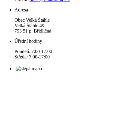
Adresa
Obec Velká Štáhle
Velká Štáhle 49
793 51 p. Břidličná
Úřední hodiny
Pondělí: 7:00-17:00
Středa: 7:00-17:00