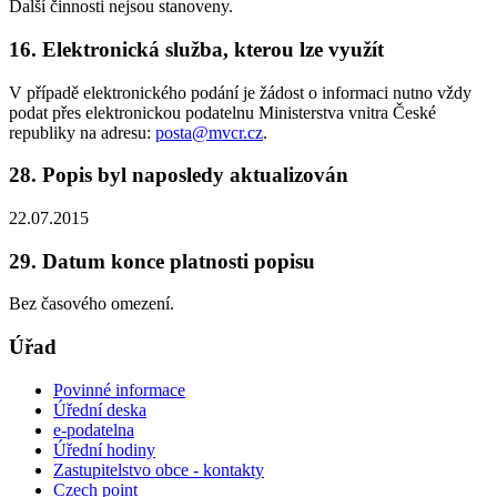
Další činnosti nejsou stanoveny.
16. Elektronická služba, kterou lze využít
V případě elektronického podání je žádost o informaci nutno vždy
podat přes elektronickou podatelnu Ministerstva vnitra České
republiky na adresu:
posta@mvcr.cz
.
28. Popis byl naposledy aktualizován
22.07.2015
29. Datum konce platnosti popisu
Bez časového omezení.
Úřad
Povinné informace
Úřední deska
e-podatelna
Úřední hodiny
Zastupitelstvo obce - kontakty
Czech point