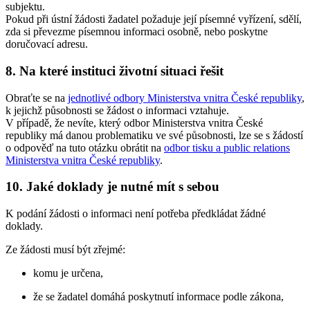
subjektu.
Pokud při ústní žádosti žadatel požaduje její písemné vyřízení, sdělí,
zda si převezme písemnou informaci osobně, nebo poskytne
doručovací adresu.
8. Na které instituci životní situaci řešit
Obraťte se na
jednotlivé odbory Ministerstva vnitra České republiky
,
k jejichž působnosti se žádost o informaci vztahuje.
V případě, že nevíte, který odbor Ministerstva vnitra České
republiky má danou problematiku ve své působnosti, lze se s žádostí
o odpověď na tuto otázku obrátit na
odbor tisku a public relations
Ministerstva vnitra České republiky
.
10. Jaké doklady je nutné mít s sebou
K podání žádosti o informaci není potřeba předkládat žádné
doklady.
Ze žádosti musí být zřejmé:
komu je určena,
že se žadatel domáhá poskytnutí informace podle zákona,