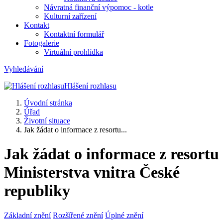
Návratná finanční výpomoc - kotle
Kulturní zařízení
Kontakt
Kontaktní formulář
Fotogalerie
Virtuální prohlídka
Vyhledávání
Hlášení rozhlasu
Úvodní stránka
Úřad
Životní situace
Jak žádat o informace z resortu...
Jak žádat o informace z resortu
Ministerstva vnitra České
republiky
Základní znění
Rozšířené znění
Úplné znění