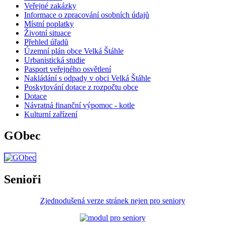
Veřejné zakázky
Informace o zpracování osobních údajů
Místní poplatky
Životní situace
Přehled úřadů
Územní plán obce Velká Štáhle
Urbanistická studie
Pasport veřejného osvětlení
Nakládání s odpady v obci Velká Štáhle
Poskytování dotace z rozpočtu obce
Dotace
Návratná finanční výpomoc - kotle
Kulturní zařízení
GObec
Senioři
Zjednodušená verze stránek nejen pro seniory