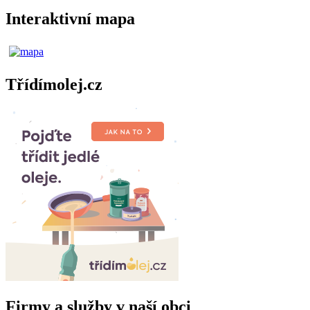
Interaktivní mapa
Třídímolej.cz
Firmy a služby v naší obci