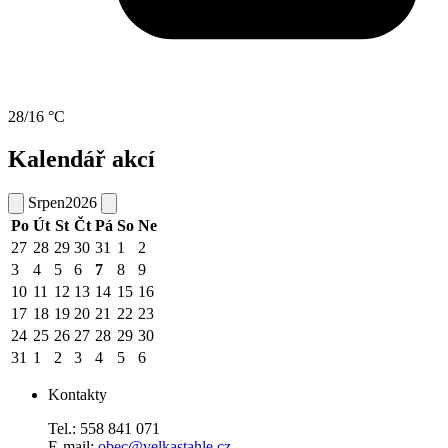
28/16 °C
Kalendář akcí
Srpen
2026
Po
Út
St
Čt
Pá
So
Ne
27
28
29
30
31
1
2
3
4
5
6
7
8
9
10
11
12
13
14
15
16
17
18
19
20
21
22
23
24
25
26
27
28
29
30
31
1
2
3
4
5
6
Kontakty
Tel.: 558 841 071
E-mail:
obec@velkastahle.cz