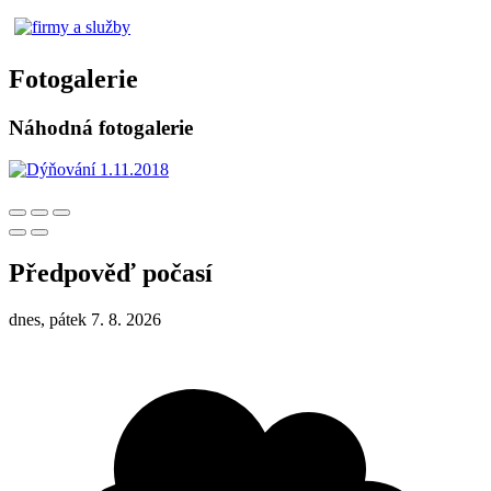
Fotogalerie
Náhodná fotogalerie
Předpověď počasí
dnes, pátek 7. 8. 2026