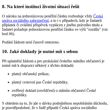
8. Na které instituci životní situaci řešit
O nároku na jednorázovou peněžní částku rozhoduje vždy
Česká
správa sociálního zabezpečení
, a to i v případech, kdy je žadateli
příplatek či zvláštní příspěvek vyplácen z jiného právního titulu a
žadatel požaduje jednorázovou peněžní částku ve výši "rozdílu" (viz
bod 06).
Podání žádosti není časově omezeno.
10. Jaké doklady je nutné mít s sebou
Při uplatnění žádosti a pro prokázání českého státního občanství je
nutné mít k dispozici některý z těchto dokladů:
platný občanský průkaz,
platný cestovní pas České republiky,
ověřený doklad (osvědčení) o státním občanství České
republiky.
S ohledem na to, že jde o dávku podmíněnou nepobíráním důchodu,
je pravděpodobné, že v řadě případů Česká správa sociálního