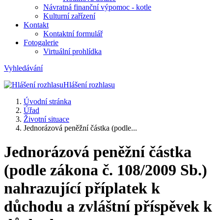
Návratná finanční výpomoc - kotle
Kulturní zařízení
Kontakt
Kontaktní formulář
Fotogalerie
Virtuální prohlídka
Vyhledávání
Hlášení rozhlasu
Úvodní stránka
Úřad
Životní situace
Jednorázová peněžní částka (podle...
Jednorázová peněžní částka
(podle zákona č. 108/2009 Sb.)
nahrazující příplatek k
důchodu a zvláštní příspěvek k