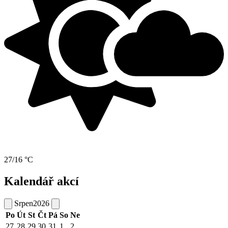
27/16 °C
Kalendář akcí
Srpen
2026
Po
Út
St
Čt
Pá
So
Ne
27
28
29
30
31
1
2