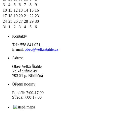
3
4
5
6
7
8
9
10
11
12
13
14
15
16
17
18
19
20
21
22
23
24
25
26
27
28
29
30
31
1
2
3
4
5
6
Kontakty
Tel.: 558 841 071
E-mail:
obec@velkastahle.cz
Adresa
Obec Velká Štáhle
Velká Štáhle 49
793 51 p. Břidličná
Úřední hodiny
Pondělí: 7:00-17:00
Středa: 7:00-17:00