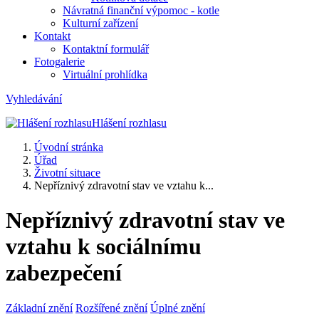
Návratná finanční výpomoc - kotle
Kulturní zařízení
Kontakt
Kontaktní formulář
Fotogalerie
Virtuální prohlídka
Vyhledávání
Hlášení rozhlasu
Úvodní stránka
Úřad
Životní situace
Nepříznivý zdravotní stav ve vztahu k...
Nepříznivý zdravotní stav ve
vztahu k sociálnímu
zabezpečení
Základní znění
Rozšířené znění
Úplné znění