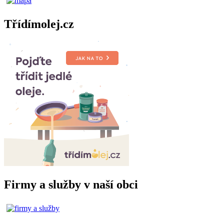
Třídímolej.cz
Firmy a služby v naší obci