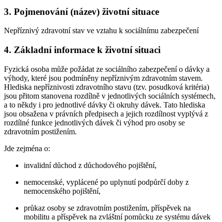
3. Pojmenování (název) životní situace
Nepříznivý zdravotní stav ve vztahu k sociálnímu zabezpečení
4. Základní informace k životní situaci
Fyzická osoba může požádat ze sociálního zabezpečení o dávky a
výhody, které jsou podmíněny nepříznivým zdravotním stavem.
Hlediska nepříznivosti zdravotního stavu (tzv. posudková kritéria)
jsou přitom stanovena rozdílně v jednotlivých sociálních systémech,
a to někdy i pro jednotlivé dávky či okruhy dávek. Tato hlediska
jsou obsažena v právních předpisech a jejich rozdílnost vyplývá z
rozdílné funkce jednotlivých dávek či výhod pro osoby se
zdravotním postižením.
Jde zejména o:
invalidní důchod z důchodového pojištění,
nemocenské, vyplácené po uplynutí podpůrčí doby z
nemocenského pojištění,
průkaz osoby se zdravotním postižením, příspěvek na
mobilitu a příspěvek na zvláštní pomůcku ze systému dávek