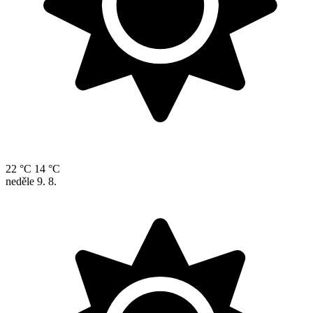
22 °C
14 °C
neděle
9. 8.