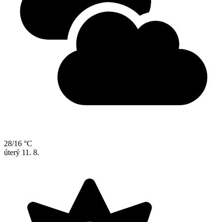
28/16 °C
úterý
11. 8.