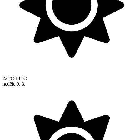
22 °C
14 °C
neděle
9. 8.