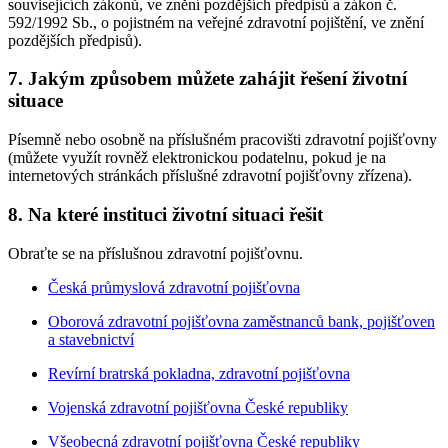
souvisejících zákonů, ve znění pozdějších předpisů a zákon č.
592/1992 Sb., o pojistném na veřejné zdravotní pojištění, ve znění
pozdějších předpisů).
7. Jakým způsobem můžete zahájit řešení životní
situace
Písemně nebo osobně na příslušném pracovišti zdravotní pojišťovny
(můžete využít rovněž elektronickou podatelnu, pokud je na
internetových stránkách příslušné zdravotní pojišťovny zřízena).
8. Na které instituci životní situaci řešit
Obraťte se na příslušnou zdravotní pojišťovnu.
Česká průmyslová zdravotní pojišťovna
Oborová zdravotní pojišťovna zaměstnanců bank, pojišťoven
a stavebnictví
Revírní bratrská pokladna, zdravotní pojišťovna
Vojenská zdravotní pojišťovna České republiky
Všeobecná zdravotní pojišťovna České republiky