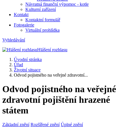
Návratná finanční výpomoc - kotle
Kulturní zařízení
Kontakt
Kontaktní formulář
Fotogalerie
Virtuální prohlídka
Vyhledávání
Hlášení rozhlasu
Úvodní stránka
Úřad
Životní situace
Odvod pojistného na veřejné zdravotní...
Odvod pojistného na veřejné
zdravotní pojištění hrazené
státem
Základní znění
Rozšířené znění
Úplné znění