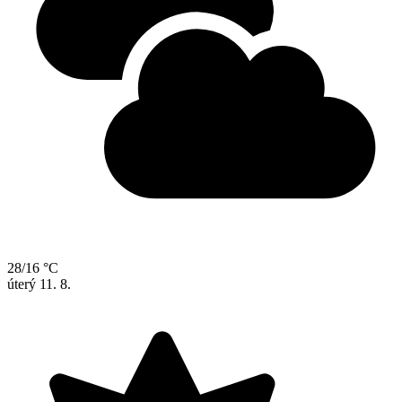
28/16 °C
úterý
11. 8.