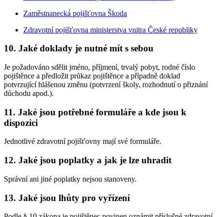
Zaměstnanecká pojišťovna Škoda
Zdravotní pojišťovna ministerstva vnitra České republiky
10. Jaké doklady je nutné mít s sebou
Je požadováno sdělit jméno, příjmení, trvalý pobyt, rodné číslo
pojištěnce a předložit průkaz pojištěnce a případně doklad
potvrzující hlášenou změnu (potvrzení školy, rozhodnutí o přiznání
důchodu apod.).
11. Jaké jsou potřebné formuláře a kde jsou k
dispozici
Jednotlivé zdravotní pojišťovny mají své formuláře.
12. Jaké jsou poplatky a jak je lze uhradit
Správní ani jiné poplatky nejsou stanoveny.
13. Jaké jsou lhůty pro vyřízení
Podle § 10 zákona je pojištěnec povinen oznámit příslušné zdravotní