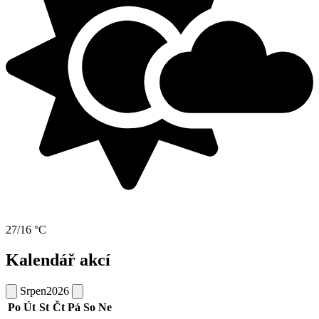
27/16 °C
Kalendář akcí
Srpen
2026
Po
Út
St
Čt
Pá
So
Ne