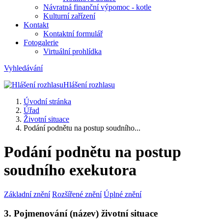
Návratná finanční výpomoc - kotle
Kulturní zařízení
Kontakt
Kontaktní formulář
Fotogalerie
Virtuální prohlídka
Vyhledávání
Hlášení rozhlasu
Úvodní stránka
Úřad
Životní situace
Podání podnětu na postup soudního...
Podání podnětu na postup
soudního exekutora
Základní znění
Rozšířené znění
Úplné znění
3. Pojmenování (název) životní situace