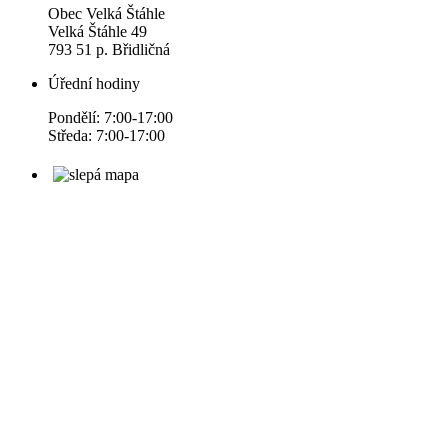
Obec Velká Štáhle
Velká Štáhle 49
793 51 p. Břidličná
Úřední hodiny
Pondělí: 7:00-17:00
Středa: 7:00-17:00