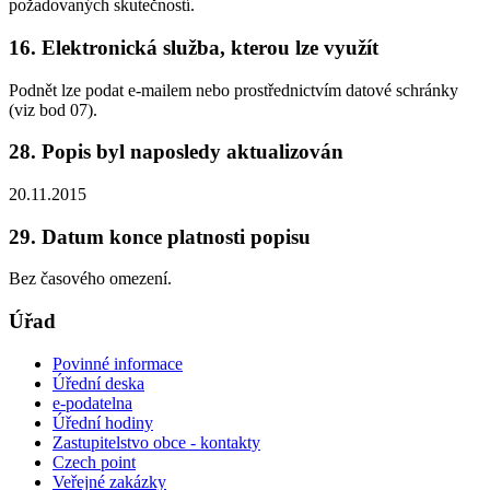
požadovaných skutečností.
16. Elektronická služba, kterou lze využít
Podnět lze podat e-mailem nebo prostřednictvím datové schránky
(viz bod 07).
28. Popis byl naposledy aktualizován
20.11.2015
29. Datum konce platnosti popisu
Bez časového omezení.
Úřad
Povinné informace
Úřední deska
e-podatelna
Úřední hodiny
Zastupitelstvo obce - kontakty
Czech point
Veřejné zakázky