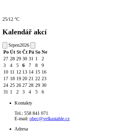
25/12 °C
Kalendář akcí
Srpen
2026
Po
Út
St
Čt
Pá
So
Ne
27
28
29
30
31
1
2
3
4
5
6
7
8
9
10
11
12
13
14
15
16
17
18
19
20
21
22
23
24
25
26
27
28
29
30
31
1
2
3
4
5
6
Kontakty
Tel.: 558 841 071
E-mail:
obec@velkastahle.cz
Adresa