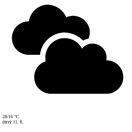
28/16 °C
úterý
11. 8.