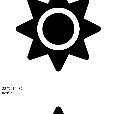
22 °C
14 °C
neděle
9. 8.