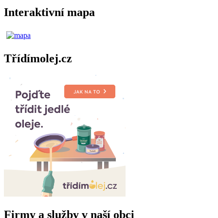
Interaktivní mapa
Třídímolej.cz
Firmy a služby v naší obci