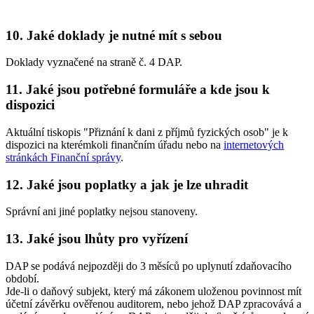
10. Jaké doklady je nutné mít s sebou
Doklady vyznačené na straně č. 4 DAP.
11. Jaké jsou potřebné formuláře a kde jsou k
dispozici
Aktuální tiskopis "Přiznání k dani z příjmů fyzických osob" je k
dispozici na kterémkoli finančním úřadu nebo na
internetových
stránkách Finanční správy
.
12. Jaké jsou poplatky a jak je lze uhradit
Správní ani jiné poplatky nejsou stanoveny.
13. Jaké jsou lhůty pro vyřízení
DAP se podává nejpozději do 3 měsíců po uplynutí zdaňovacího
období.
Jde-li o daňový subjekt, který má zákonem uloženou povinnost mít
účetní závěrku ověřenou auditorem, nebo jehož DAP zpracovává a