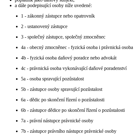
a dále podepisující osoby níže uvedené:
1 - zákonný zástupce nebo opatrovník
2 - ustanovený zástupce
3 - společný zástupce, společný zmocněnec
4a - obecný zmocněnec - fyzická osoba i právnická osoba
4b - fyzická osoba daňový poradce nebo advokát
4c - právnická osoba vykonávající daňové poradenství
5a - osoba spravující pozůstalost
5b - zástupce osoby spravující pozůstalost
6a - dědic po skončení řízení o pozůstalosti
6b - zástupce dědice po skončení řízení o pozůstalosti
7a - právní nástupce právnické osoby
7b - zástupce právního nástupce právnické osoby