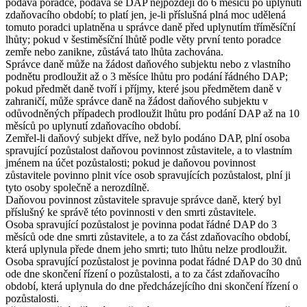
podává poradce, podává se DAP nejpozději do 6 měsíců po uplynutí
zdaňovacího období; to platí jen, je-li příslušná plná moc udělená
tomuto poradci uplatněna u správce daně před uplynutím tříměsíční
lhůty; pokud v šestiměsíční lhůtě podle věty první tento poradce
zemře nebo zanikne, zůstává tato lhůta zachována.
Správce daně může na žádost daňového subjektu nebo z vlastního
podnětu prodloužit až o 3 měsíce lhůtu pro podání řádného DAP;
pokud předmět daně tvoří i příjmy, které jsou předmětem daně v
zahraničí, může správce daně na žádost daňového subjektu v
odůvodněných případech prodloužit lhůtu pro podání DAP až na 10
měsíců po uplynutí zdaňovacího období.
Zemřel-li daňový subjekt dříve, než bylo podáno DAP, plní osoba
spravující pozůstalost daňovou povinnost zůstavitele, a to vlastním
jménem na účet pozůstalosti; pokud je daňovou povinnost
zůstavitele povinno plnit více osob spravujících pozůstalost, plní ji
tyto osoby společně a nerozdílně.
Daňovou povinnost zůstavitele spravuje správce daně, který byl
příslušný ke správě této povinnosti v den smrti zůstavitele.
Osoba spravující pozůstalost je povinna podat řádné DAP do 3
měsíců ode dne smrti zůstavitele, a to za část zdaňovacího období,
která uplynula přede dnem jeho smrti; tuto lhůtu nelze prodloužit.
Osoba spravující pozůstalost je povinna podat řádné DAP do 30 dnů
ode dne skončení řízení o pozůstalosti, a to za část zdaňovacího
období, která uplynula do dne předcházejícího dni skončení řízení o
pozůstalosti.