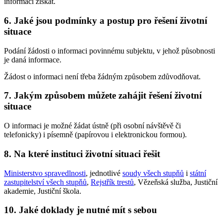
informaci získat.
6. Jaké jsou podmínky a postup pro řešení životní
situace
Podání žádosti o informaci povinnému subjektu, v jehož působnosti
je daná informace.
Žádost o informaci není třeba žádným způsobem zdůvodňovat.
7. Jakým způsobem můžete zahájit řešení životní
situace
O informaci je možné žádat ústně (při osobní návštěvě či
telefonicky) i písemně (papírovou i elektronickou formou).
8. Na které instituci životní situaci řešit
Ministerstvo spravedlnosti
, jednotlivé
soudy všech stupňů
i
státní
zastupitelství všech stupňů
,
Rejstřík trestů
, Vězeňská služba, Justiční
akademie, Justiční škola.
10. Jaké doklady je nutné mít s sebou