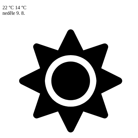
22 °C
14 °C
neděle
9. 8.