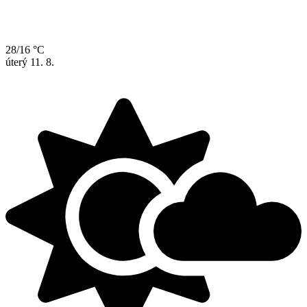
28/16 °C
úterý
11. 8.