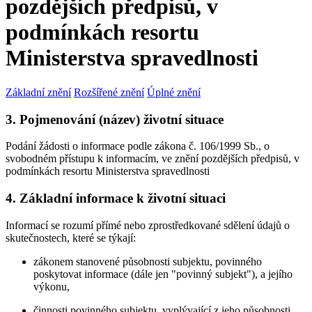
pozdějších předpisů, v
podmínkách resortu
Ministerstva spravedlnosti
Základní znění
Rozšířené znění
Úplné znění
3. Pojmenování (název) životní situace
Podání žádosti o informace podle zákona č. 106/1999 Sb., o
svobodném přístupu k informacím, ve znění pozdějších předpisů, v
podmínkách resortu Ministerstva spravedlnosti
4. Základní informace k životní situaci
Informací se rozumí přímé nebo zprostředkované sdělení údajů o
skutečnostech, které se týkají:
zákonem stanovené působnosti subjektu, povinného
poskytovat informace (dále jen "povinný subjekt"), a jejího
výkonu,
činnosti povinného subjektu, vyplývající z jeho působnosti