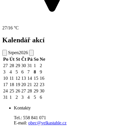
27/16 °C
Kalendář akcí
Srpen
2026
Po
Út
St
Čt
Pá
So
Ne
27
28
29
30
31
1
2
3
4
5
6
7
8
9
10
11
12
13
14
15
16
17
18
19
20
21
22
23
24
25
26
27
28
29
30
31
1
2
3
4
5
6
Kontakty
Tel.: 558 841 071
E-mail:
obec@velkastahle.cz