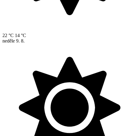
22 °C
14 °C
neděle
9. 8.