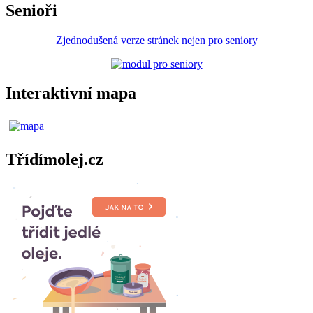
Senioři
Zjednodušená verze stránek nejen pro seniory
Interaktivní mapa
Třídímolej.cz