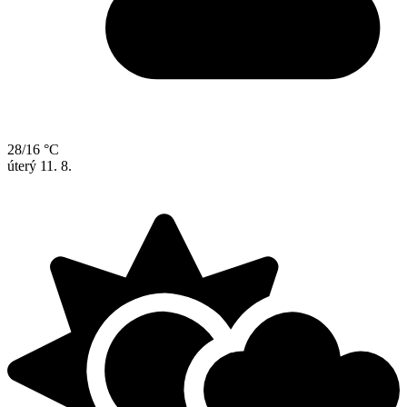
28/16 °C
úterý
11. 8.