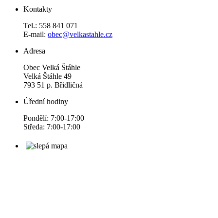
Kontakty
Tel.: 558 841 071
E-mail:
obec@velkastahle.cz
Adresa
Obec Velká Štáhle
Velká Štáhle 49
793 51 p. Břidličná
Úřední hodiny
Pondělí: 7:00-17:00
Středa: 7:00-17:00