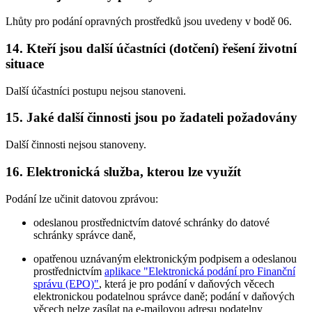
Lhůty pro podání opravných prostředků jsou uvedeny v bodě 06.
14. Kteří jsou další účastníci (dotčení) řešení životní
situace
Další účastníci postupu nejsou stanoveni.
15. Jaké další činnosti jsou po žadateli požadovány
Další činnosti nejsou stanoveny.
16. Elektronická služba, kterou lze využít
Podání lze učinit datovou zprávou:
odeslanou prostřednictvím datové schránky do datové
schránky správce daně,
opatřenou uznávaným elektronickým podpisem a odeslanou
prostřednictvím
aplikace "Elektronická podání pro Finanční
správu (EPO)"
, která je pro podání v daňových věcech
elektronickou podatelnou správce daně; podání v daňových
věcech nelze zasílat na e-mailovou adresu podatelny