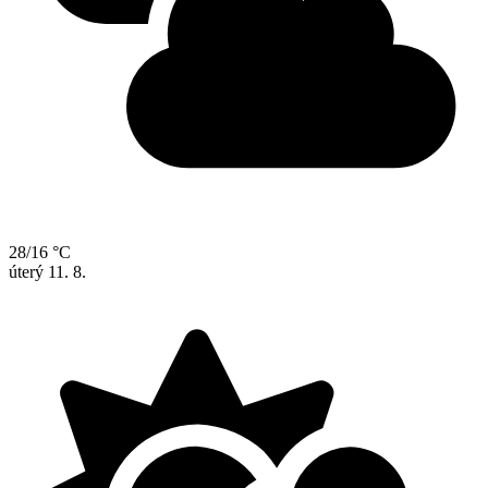
28/16 °C
úterý
11. 8.