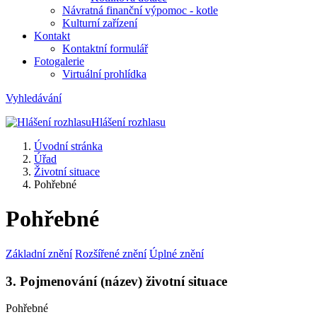
Návratná finanční výpomoc - kotle
Kulturní zařízení
Kontakt
Kontaktní formulář
Fotogalerie
Virtuální prohlídka
Vyhledávání
Hlášení rozhlasu
Úvodní stránka
Úřad
Životní situace
Pohřebné
Pohřebné
Základní znění
Rozšířené znění
Úplné znění
3. Pojmenování (název) životní situace
Pohřebné