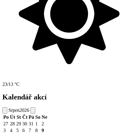
23/13 °C
Kalendář akcí
Srpen
2026
Po
Út
St
Čt
Pá
So
Ne
27
28
29
30
31
1
2
3
4
5
6
7
8
9