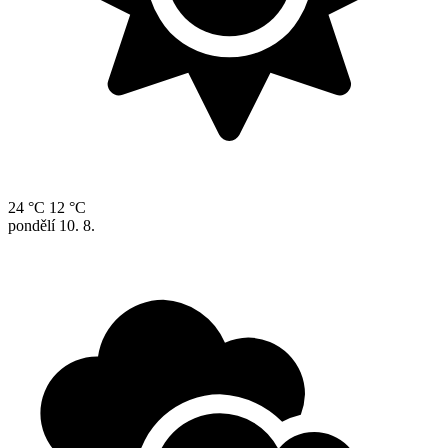
24 °C
12 °C
pondělí
10. 8.