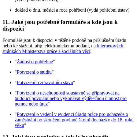
doklad o dnu, měsíci a roce pohřbení (vydá pohřební ústav).
11. Jaké jsou potřebné formuláře a kde jsou k
dispozici
Formuláře jsou k dispozici v tištěné podobě na příslušném úřadu
nebo ke stažení, příp. elektronickému podání, na
internetových
stránkách Ministerstva práce a sociálních věcí
:
"
Žádost o pohřebné
"
"
Potvrzení o studiu
"
"
Potvrzení o zdravotním stavu
"
"
Potvrzení o neschopnosti soustavně se připravovat na
budoucí povolání nebo vykonávat výdělečnou činnost pro
nemoc nebo úraz
"
"
Potvrzení o vedení v evidenci úřadu práce pro uchazeče o
zaměstnání po skončení povinné školní docházky do 18. roku
věku
"