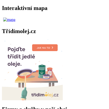
Interaktivní mapa
Třídímolej.cz