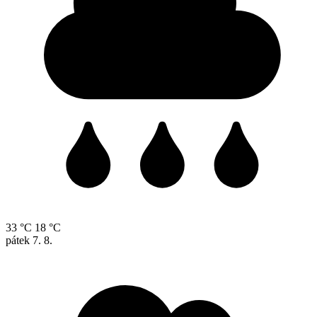
33 °C
18 °C
pátek
7. 8.