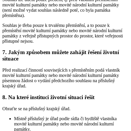
movité kulturní památky nebo movité národní kulturní památky
(není možné vydat souhlas následně poté, co byla památka
přemístěna).
Souhlas je třeba pouze k trvalému přemístění, a to pouze k
přemístění movité kulturní památky nebo movité národní kulturní
památky z veřejně přístupných prostor do prostor, které veřejnosti
přístupné nejsou.
7. Jakým způsobem můžete zahájit řešení životní
situace
Před realizací činností souvisejících s přemístěním podá vlastník
movité kulturní památky nebo movité národní kulturní památky
písemnou žádost o vydání předchozího souhlasu na příslušný
krajský úřad.
8. Na které instituci životní situaci řešit
Obraťte se na příslušný krajský úřad.
Místně příslušný je úřad podle sídla či bydliště vlastníka
movité kulturní památky nebo movité národní kulturní
památky.