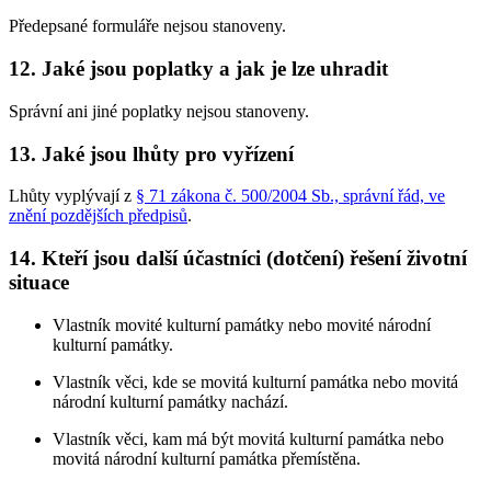
Předepsané formuláře nejsou stanoveny.
12. Jaké jsou poplatky a jak je lze uhradit
Správní ani jiné poplatky nejsou stanoveny.
13. Jaké jsou lhůty pro vyřízení
Lhůty vyplývají z
§ 71 zákona č. 500/2004 Sb., správní řád, ve
znění pozdějších předpisů
.
14. Kteří jsou další účastníci (dotčení) řešení životní
situace
Vlastník movité kulturní památky nebo movité národní
kulturní památky.
Vlastník věci, kde se movitá kulturní památka nebo movitá
národní kulturní památky nachází.
Vlastník věci, kam má být movitá kulturní památka nebo
movitá národní kulturní památka přemístěna.