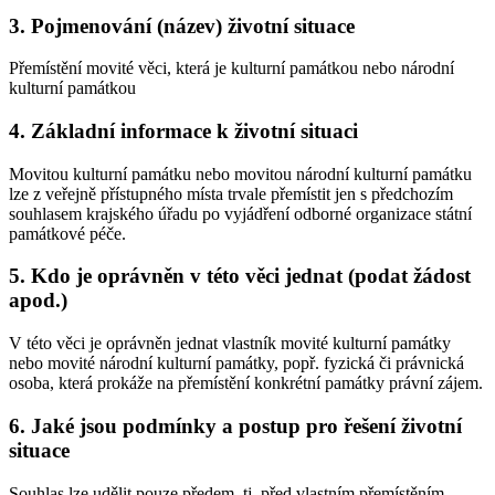
3. Pojmenování (název) životní situace
Přemístění movité věci, která je kulturní památkou nebo národní
kulturní památkou
4. Základní informace k životní situaci
Movitou kulturní památku nebo movitou národní kulturní památku
lze z veřejně přístupného místa trvale přemístit jen s předchozím
souhlasem krajského úřadu po vyjádření odborné organizace státní
památkové péče.
5. Kdo je oprávněn v této věci jednat (podat žádost
apod.)
V této věci je oprávněn jednat vlastník movité kulturní památky
nebo movité národní kulturní památky, popř. fyzická či právnická
osoba, která prokáže na přemístění konkrétní památky právní zájem.
6. Jaké jsou podmínky a postup pro řešení životní
situace
Souhlas lze udělit pouze předem, tj. před vlastním přemístěním