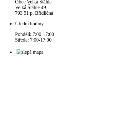
Obec Velká Štáhle
Velká Štáhle 49
793 51 p. Břidličná
Úřední hodiny
Pondělí: 7:00-17:00
Středa: 7:00-17:00