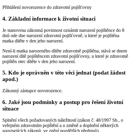
Přihlášení novorozence do zdravotní pojišťovny
4. Základní informace k životní situaci
Je stanovena zákonná povinnost oznámit narození pojištěnce do 8
dnů ode dne narození zdravotní pojišťovně, u které je pojištěna
matka dítěte v den jeho narození.
Není-li matka narozeného dítěte zdravotně pojištěna, stává se dnem
narození dítě pojištěncem zdravotní pojišťovny, u které je zdravotně
pojištěn otec dítěte v den jeho narození.
5. Kdo je oprávněn v této věci jednat (podat žádost
apod.)
Zákonný zástupce novorozence.
6. Jaké jsou podmínky a postup pro řešení životní
situace
Splnění všech požadovaných náležitostí (zákon č. 48/1997 Sb., o
veřejném zdravotním pojištění a o změně a doplnění některých
souvisejících zákonů, ve znění pozdějších předpisů).