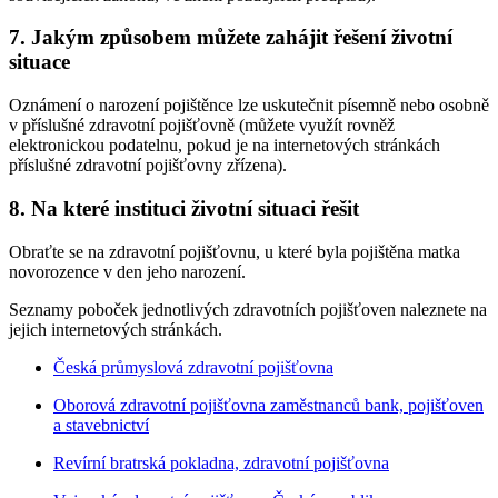
7. Jakým způsobem můžete zahájit řešení životní
situace
Oznámení o narození pojištěnce lze uskutečnit písemně nebo osobně
v příslušné zdravotní pojišťovně (můžete využít rovněž
elektronickou podatelnu, pokud je na internetových stránkách
příslušné zdravotní pojišťovny zřízena).
8. Na které instituci životní situaci řešit
Obraťte se na zdravotní pojišťovnu, u které byla pojištěna matka
novorozence v den jeho narození.
Seznamy poboček jednotlivých zdravotních pojišťoven naleznete na
jejich internetových stránkách.
Česká průmyslová zdravotní pojišťovna
Oborová zdravotní pojišťovna zaměstnanců bank, pojišťoven
a stavebnictví
Revírní bratrská pokladna, zdravotní pojišťovna