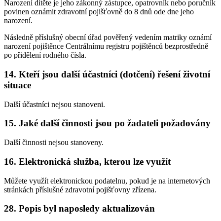
Narození dítěte je jeho zákonný zástupce, opatrovník nebo poručník
povinen oznámit zdravotní pojišťovně do 8 dnů ode dne jeho
narození.
Následně příslušný obecní úřad pověřený vedením matriky oznámí
narození pojištěnce Centrálnímu registru pojištěnců bezprostředně
po přidělení rodného čísla.
14. Kteří jsou další účastníci (dotčení) řešení životní
situace
Další účastníci nejsou stanoveni.
15. Jaké další činnosti jsou po žadateli požadovány
Další činnosti nejsou stanoveny.
16. Elektronická služba, kterou lze využít
Můžete využít elektronickou podatelnu, pokud je na internetových
stránkách příslušné zdravotní pojišťovny zřízena.
28. Popis byl naposledy aktualizován