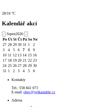
28/16 °C
Kalendář akcí
Srpen
2026
Po
Út
St
Čt
Pá
So
Ne
27
28
29
30
31
1
2
3
4
5
6
7
8
9
10
11
12
13
14
15
16
17
18
19
20
21
22
23
24
25
26
27
28
29
30
31
1
2
3
4
5
6
Kontakty
Tel.: 558 841 071
E-mail:
obec@velkastahle.cz
Adresa