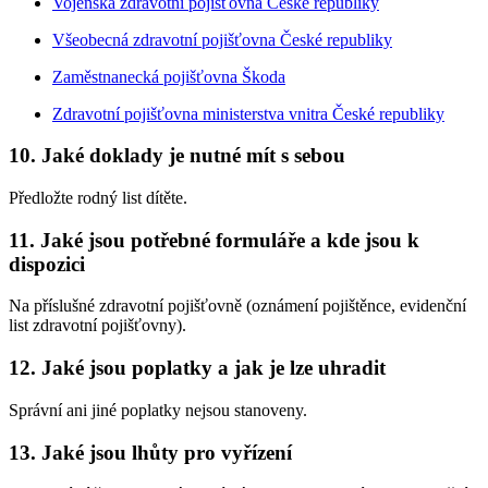
Vojenská zdravotní pojišťovna České republiky
Všeobecná zdravotní pojišťovna České republiky
Zaměstnanecká pojišťovna Škoda
Zdravotní pojišťovna ministerstva vnitra České republiky
10. Jaké doklady je nutné mít s sebou
Předložte rodný list dítěte.
11. Jaké jsou potřebné formuláře a kde jsou k
dispozici
Na příslušné zdravotní pojišťovně (oznámení pojištěnce, evidenční
list zdravotní pojišťovny).
12. Jaké jsou poplatky a jak je lze uhradit
Správní ani jiné poplatky nejsou stanoveny.
13. Jaké jsou lhůty pro vyřízení