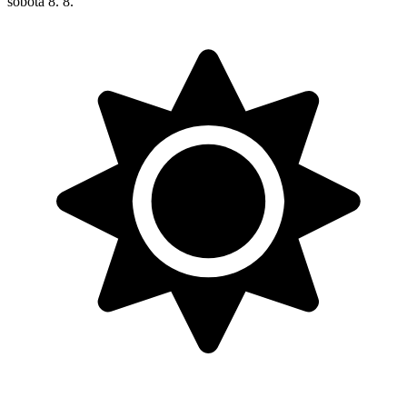
sobota
8. 8.