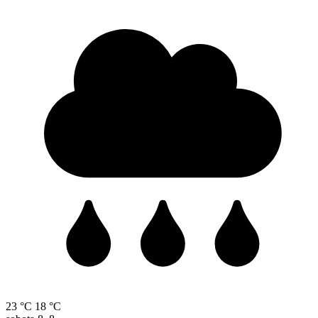
23 °C
18 °C