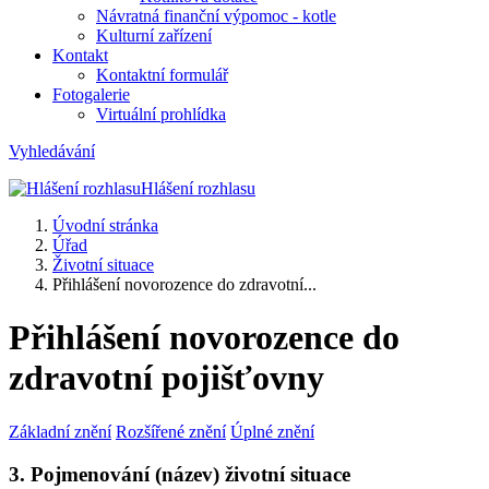
Návratná finanční výpomoc - kotle
Kulturní zařízení
Kontakt
Kontaktní formulář
Fotogalerie
Virtuální prohlídka
Vyhledávání
Hlášení rozhlasu
Úvodní stránka
Úřad
Životní situace
Přihlášení novorozence do zdravotní...
Přihlášení novorozence do
zdravotní pojišťovny
Základní znění
Rozšířené znění
Úplné znění
3. Pojmenování (název) životní situace