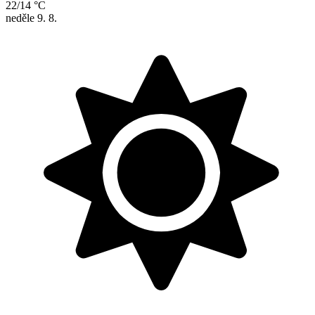
22/14 °C
neděle
9. 8.