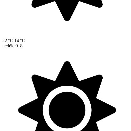
22 °C
14 °C
neděle
9. 8.