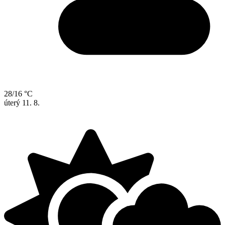
28/16 °C
úterý
11. 8.