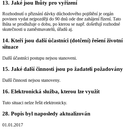
13. Jaké jsou lhůty pro vyřízení
Rozhodnutí o přiznání dávky důchodového pojištění je orgán
povinen vydat nejpozději do 90 dnů ode dne zahájení řízení. Tato
lhůta se prodlužuje o dobu, po kterou se např. došetřují rozhodné
skutečnosti u zaměstnavatelů, úřadů aj.
14. Kteří jsou další účastníci (dotčení) řešení životní
situace
Další účastníci postupu nejsou stanoveni.
15. Jaké další činnosti jsou po žadateli požadovány
Další činnosti nejsou stanoveny.
16. Elektronická služba, kterou lze využít
Tuto situaci nelze řešit elektronicky.
28. Popis byl naposledy aktualizován
01.01.2017