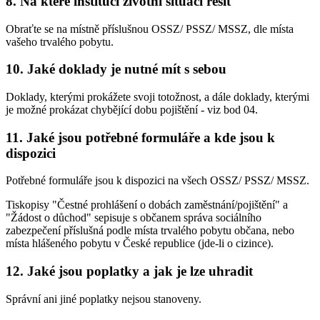
8. Na které instituci životní situaci řešit
Obraťte se na místně příslušnou OSSZ/ PSSZ/ MSSZ, dle místa
vašeho trvalého pobytu.
10. Jaké doklady je nutné mít s sebou
Doklady, kterými prokážete svoji totožnost, a dále doklady, kterými
je možné prokázat chybějící dobu pojištění - viz bod 04.
11. Jaké jsou potřebné formuláře a kde jsou k
dispozici
Potřebné formuláře jsou k dispozici na všech OSSZ/ PSSZ/ MSSZ.
Tiskopisy "Čestné prohlášení o dobách zaměstnání/pojištění" a
"Žádost o důchod" sepisuje s občanem správa sociálního
zabezpečení příslušná podle místa trvalého pobytu občana, nebo
místa hlášeného pobytu v České republice (jde-li o cizince).
12. Jaké jsou poplatky a jak je lze uhradit
Správní ani jiné poplatky nejsou stanoveny.