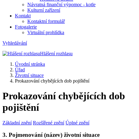
Návratná finanční výpomoc - kotle
Kulturní zařízení
Kontakt
Kontaktní formulář
Fotogalerie
Virtuální prohlídka
Vyhledávání
Hlášení rozhlasu
Úvodní stránka
Úřad
Životní situace
Prokazování chybějících dob pojištění
Prokazování chybějících dob
pojištění
Základní znění
Rozšířené znění
Úplné znění
3. Pojmenování (název) životní situace