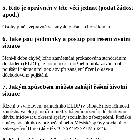
5. Kdo je oprávněn v této věci jednat (podat žádost
apod.)
Osoby plně svéprávné ve smyslu občanského zákoníku.
6. Jaké jsou podmínky a postup pro řešení životní
situace
Není-li doba chybějícího zaměstnání prokazována standardním
dokladem (ELDP), je podmínkou možného prokazování dob
pojištění náhradními doklady při zahájení řízení o dávku
důchodového pojištění.
7. Jakým způsobem můžete zahájit řešení životní
situace
Řízení o vyhotovení náhradního ELDP (v případě nesoučinnosti
zaměstnavatele) je možno před zahájením řízení o důchodovou
dávku iniciovat u okresní správy sociálního zabezpečení, Pražské
správy sociálního zabezpečení nebo Městské správy sociálního
zabezpečení Brno (dále též "OSSZ/ PSSZ/ MSSZ").