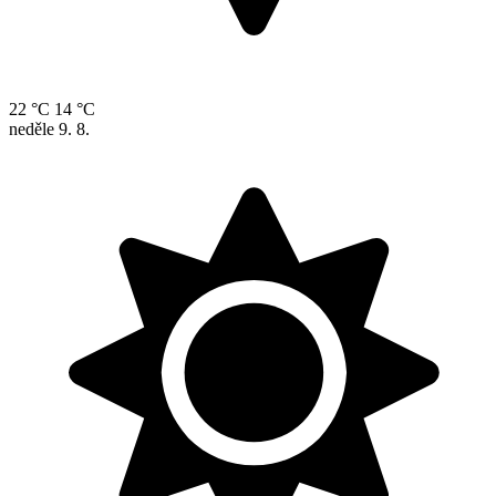
22 °C
14 °C
neděle
9. 8.