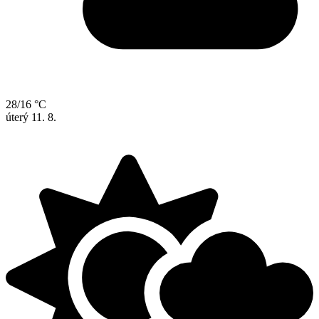
28/16 °C
úterý
11. 8.