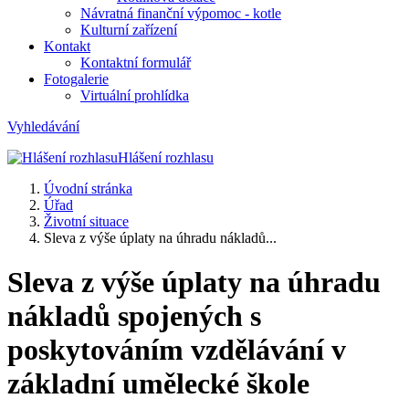
Návratná finanční výpomoc - kotle
Kulturní zařízení
Kontakt
Kontaktní formulář
Fotogalerie
Virtuální prohlídka
Vyhledávání
Hlášení rozhlasu
Úvodní stránka
Úřad
Životní situace
Sleva z výše úplaty na úhradu nákladů...
Sleva z výše úplaty na úhradu
nákladů spojených s
poskytováním vzdělávání v
základní umělecké škole