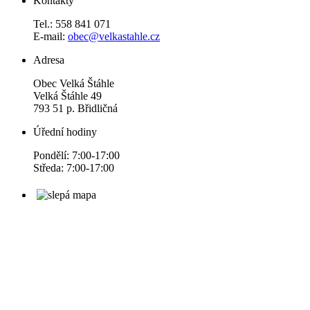
Kontakty
Tel.: 558 841 071
E-mail:
obec@velkastahle.cz
Adresa
Obec Velká Štáhle
Velká Štáhle 49
793 51 p. Břidličná
Úřední hodiny
Pondělí: 7:00-17:00
Středa: 7:00-17:00