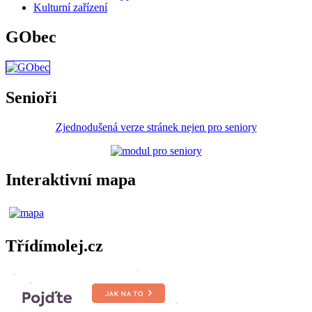
Kulturní zařízení
GObec
Senioři
Zjednodušená verze stránek nejen pro seniory
Interaktivní mapa
Třídímolej.cz