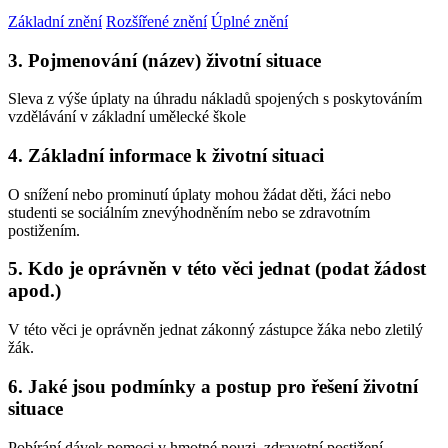
Základní znění
Rozšířené znění
Úplné znění
3. Pojmenování (název) životní situace
Sleva z výše úplaty na úhradu nákladů spojených s poskytováním
vzdělávání v základní umělecké škole
4. Základní informace k životní situaci
O snížení nebo prominutí úplaty mohou žádat děti, žáci nebo
studenti se sociálním znevýhodněním nebo se zdravotním
postižením.
5. Kdo je oprávněn v této věci jednat (podat žádost
apod.)
V této věci je oprávněn jednat zákonný zástupce žáka nebo zletilý
žák.
6. Jaké jsou podmínky a postup pro řešení životní
situace
Pobírání dávek pomoci v hmotné nouzi, zdravotní postižení.