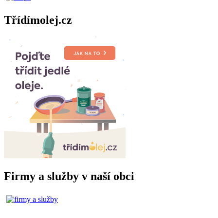
Třídímolej.cz
Firmy a služby v naší obci