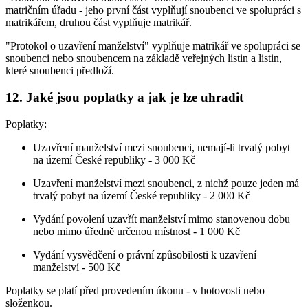
matričním úřadu - jeho první část vyplňují snoubenci ve spolupráci s
matrikářem, druhou část vyplňuje matrikář.
"Protokol o uzavření manželství" vyplňuje matrikář ve spolupráci se
snoubenci nebo snoubencem na základě veřejných listin a listin,
které snoubenci předloží.
12. Jaké jsou poplatky a jak je lze uhradit
Poplatky:
Uzavření manželství mezi snoubenci, nemají-li trvalý pobyt
na území České republiky -
3 000 Kč
Uzavření manželství mezi snoubenci, z nichž pouze jeden má
trvalý pobyt na území České republiky - 2 000 Kč
Vydání povolení uzavřít manželství mimo stanovenou dobu
nebo mimo úředně určenou místnost - 1 000 Kč
Vydání vysvědčení o právní způsobilosti k uzavření
manželství - 500 Kč
Poplatky se platí před provedením úkonu - v hotovosti nebo
složenkou.