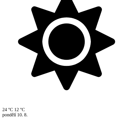
24 °C
12 °C
pondělí
10. 8.