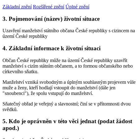
Základní znění
Rozšířené znění
Úplné znění
3. Pojmenování (název) životní situace
Uzavření manželství státního občana České republiky s cizincem na
území České republiky
4. Základní informace k životní situaci
Občan České republiky může na území České republiky uzavřít
manželství s cizím státním občanem, a to formou občanského nebo
církevního sňatku.
Manželství vzniká svobodným a úplným souhlasným projevem vůle
muže a ženy, kteří hodlají vstoupit do manželství (dále jen
"snoubenci"), že spolu vstupují do manželství.
Sňatečný obřad je veřejný a slavnostní; činí se v přítomnosti dvou
svědků.
5. Kdo je oprávněn v této věci jednat (podat žádost
apod.)