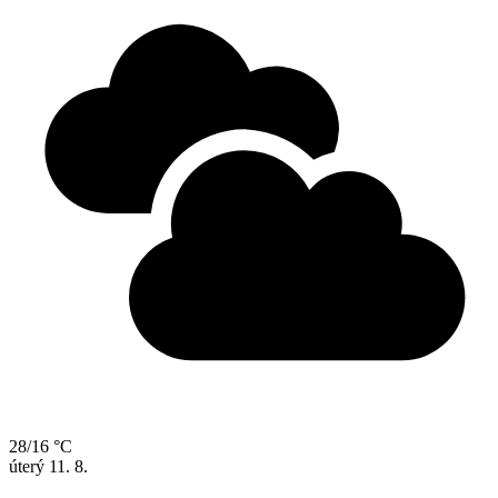
28/16 °C
úterý
11. 8.