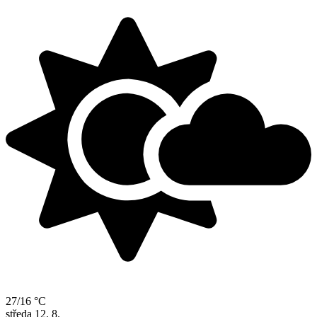
27/16 °C
středa
12. 8.