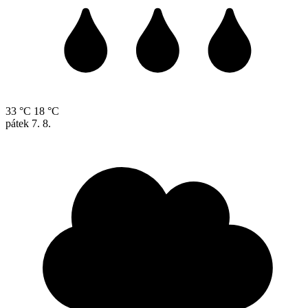
33 °C
18 °C
pátek
7. 8.