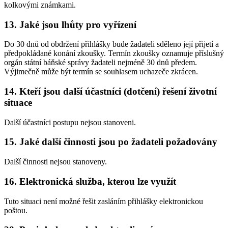
kolkovými známkami.
13. Jaké jsou lhůty pro vyřízení
Do 30 dnů od obdržení přihlášky bude žadateli sděleno její přijetí a
předpokládané konání zkoušky. Termín zkoušky oznamuje příslušný
orgán státní báňské správy žadateli nejméně 30 dnů předem.
Výjimečně může být termín se souhlasem uchazeče zkrácen.
14. Kteří jsou další účastníci (dotčení) řešení životní
situace
Další účastníci postupu nejsou stanoveni.
15. Jaké další činnosti jsou po žadateli požadovány
Další činnosti nejsou stanoveny.
16. Elektronická služba, kterou lze využít
Tuto situaci není možné řešit zasláním přihlášky elektronickou
poštou.