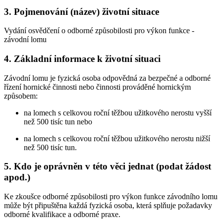
3. Pojmenování (název) životní situace
Vydání osvědčení o odborné způsobilosti pro výkon funkce -
závodní lomu
4. Základní informace k životní situaci
Závodní lomu je fyzická osoba odpovědná za bezpečné a odborné
řízení hornické činnosti nebo činnosti prováděné hornickým
způsobem:
na lomech s celkovou roční těžbou užitkového nerostu vyšší
než 500 tisíc tun nebo
na lomech s celkovou roční těžbou užitkového nerostu nižší
než 500 tisíc tun.
5. Kdo je oprávněn v této věci jednat (podat žádost
apod.)
Ke zkoušce odborné způsobilosti pro výkon funkce závodního lomu
může být připuštěna každá fyzická osoba, která splňuje požadavky
odborné kvalifikace a odborné praxe.