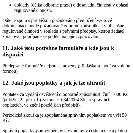
doklady (délka odborné praxe) o dosavadní činnosti v oblasti
regulované činnosti.
Dále je spolu s přihláškou požadováno předložení vzorové
dokumentace podle požadované odborné způsobilosti v příslušné
regulované činnosti v souladu s právními předpisy, kterou žadatel
zpracoval, popřípadě se podílel na jejím zpracování.
11. Jaké jsou potřebné formuláře a kde jsou k
dispozici
Předepsané formuláře nejsou stanoveny (přihláška se podává volnou
formou).
12. Jaké jsou poplatky a jak je lze uhradit
Poplatek za vydání osvědčení o odborné způsobilosti činí 1 000 Kč
(položka 22 písm. b) zákona č. 634/2004 Sb., o správních
poplatcích, ve znění pozdějších předpisů).
Periodická zkouška je zpoplatněna správním poplatkem ve výši 50
Kč.
Správní poplatky jsou vyměřeny a vybírány v české měně a platí se