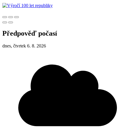
Předpověď počasí
dnes, čtvrtek 6. 8. 2026