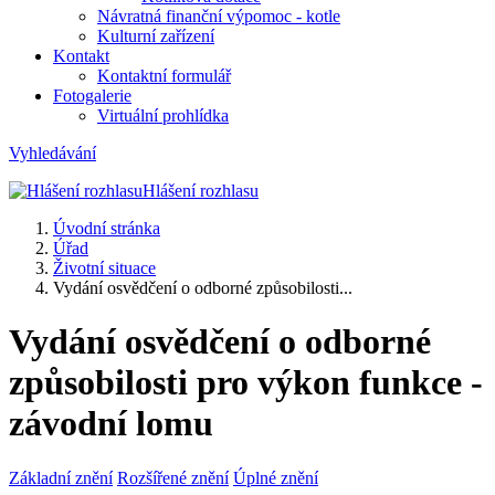
Návratná finanční výpomoc - kotle
Kulturní zařízení
Kontakt
Kontaktní formulář
Fotogalerie
Virtuální prohlídka
Vyhledávání
Hlášení rozhlasu
Úvodní stránka
Úřad
Životní situace
Vydání osvědčení o odborné způsobilosti...
Vydání osvědčení o odborné
způsobilosti pro výkon funkce -
závodní lomu
Základní znění
Rozšířené znění
Úplné znění