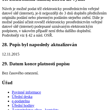
Návrh je možné podat též elektronicky prostřednictvím veřejné
datové sítě (internet), je-li nejpozději do 3 dnů doplněn předložením
originálu podání nebo písemným podáním stejného znění. Dále je
možné podání učinit rovněž elektronicky prostřednictvím veřejné
datové sítě (internet) podepsané uznávaným elektronickým
podpisem, v takovém případě není třeba dalšího doplnění.
Podrobněji viz § 42 a násl. OSŘ.
28. Popis byl naposledy aktualizován
12.11.2015
29. Datum konce platnosti popisu
Bez časového omezení.
Úřad
Povinné informace
Úřední deska
e-podatelna
Úřední hodiny
Zastupitelstvo obce - kontakty