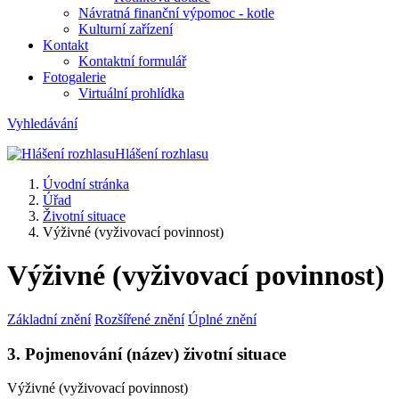
Návratná finanční výpomoc - kotle
Kulturní zařízení
Kontakt
Kontaktní formulář
Fotogalerie
Virtuální prohlídka
Vyhledávání
Hlášení rozhlasu
Úvodní stránka
Úřad
Životní situace
Výživné (vyživovací povinnost)
Výživné (vyživovací povinnost)
Základní znění
Rozšířené znění
Úplné znění
3. Pojmenování (název) životní situace
Výživné (vyživovací povinnost)