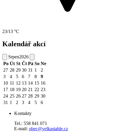
23/13 °C
Kalendář akcí
Srpen
2026
Po
Út
St
Čt
Pá
So
Ne
27
28
29
30
31
1
2
3
4
5
6
7
8
9
10
11
12
13
14
15
16
17
18
19
20
21
22
23
24
25
26
27
28
29
30
31
1
2
3
4
5
6
Kontakty
Tel.: 558 841 071
E-mail:
obec@velkastahle.cz