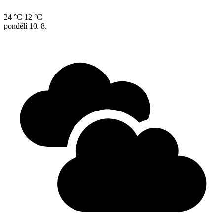
24 °C
12 °C
pondělí
10. 8.