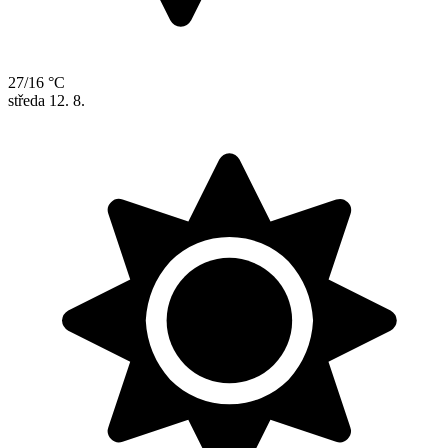
27/16 °C
středa
12. 8.