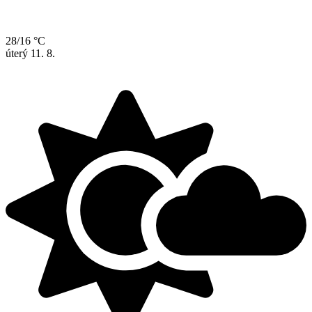
28/16 °C
úterý
11. 8.