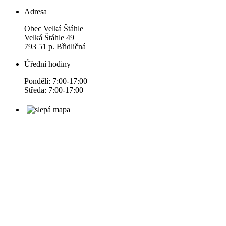
Adresa
Obec Velká Štáhle
Velká Štáhle 49
793 51 p. Břidličná
Úřední hodiny
Pondělí: 7:00-17:00
Středa: 7:00-17:00