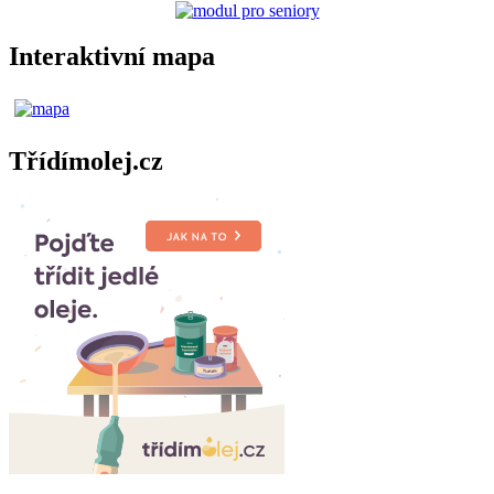
Interaktivní mapa
Třídímolej.cz