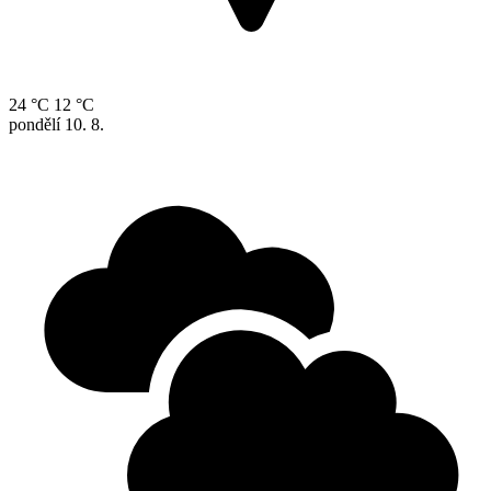
24 °C
12 °C
pondělí
10. 8.