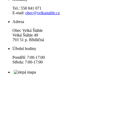
Tel.: 558 841 071
E-mail:
obec@velkastahle.cz
Adresa
Obec Velká Štáhle
Velká Štáhle 49
793 51 p. Břidličná
Úřední hodiny
Pondělí: 7:00-17:00
Středa: 7:00-17:00