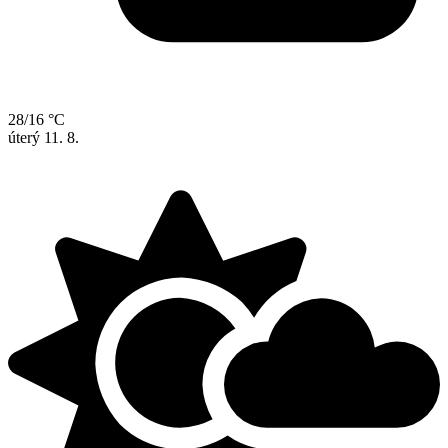
28/16 °C
úterý
11. 8.