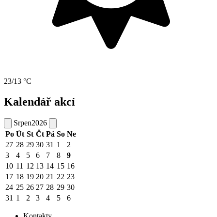
23/13 °C
Kalendář akcí
Srpen
2026
Po
Út
St
Čt
Pá
So
Ne
27
28
29
30
31
1
2
3
4
5
6
7
8
9
10
11
12
13
14
15
16
17
18
19
20
21
22
23
24
25
26
27
28
29
30
31
1
2
3
4
5
6
Kontakty