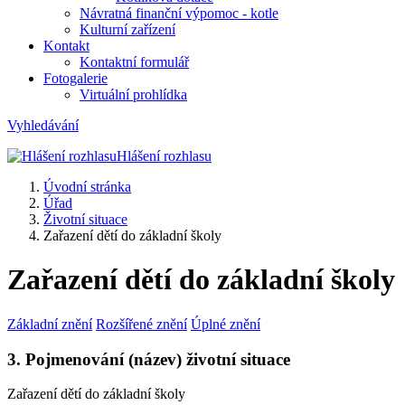
Návratná finanční výpomoc - kotle
Kulturní zařízení
Kontakt
Kontaktní formulář
Fotogalerie
Virtuální prohlídka
Vyhledávání
Hlášení rozhlasu
Úvodní stránka
Úřad
Životní situace
Zařazení dětí do základní školy
Zařazení dětí do základní školy
Základní znění
Rozšířené znění
Úplné znění
3. Pojmenování (název) životní situace
Zařazení dětí do základní školy