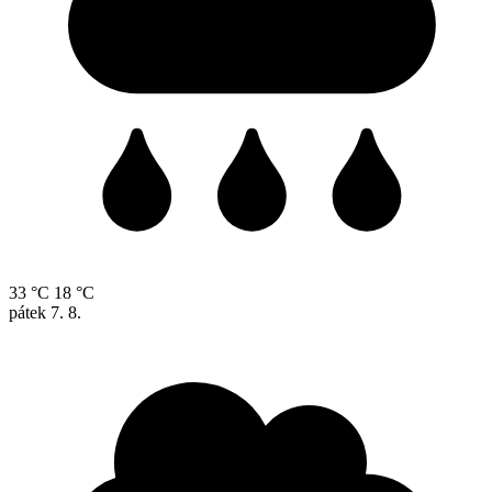
33 °C
18 °C
pátek
7. 8.