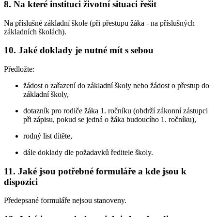
8. Na které instituci životní situaci řešit
Na příslušné základní škole (při přestupu žáka - na příslušných
základních školách).
10. Jaké doklady je nutné mít s sebou
Předložte:
žádost o zařazení do základní školy nebo žádost o přestup do
základní školy,
dotazník pro rodiče žáka 1. ročníku (obdrží zákonní zástupci
při zápisu, pokud se jedná o žáka budoucího 1. ročníku),
rodný list dítěte,
dále doklady dle požadavků ředitele školy.
11. Jaké jsou potřebné formuláře a kde jsou k
dispozici
Předepsané formuláře nejsou stanoveny.