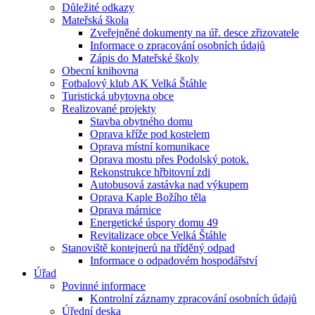
Důležité odkazy
Mateřská škola
Zveřejněné dokumenty na úř. desce zřizovatele
Informace o zpracování osobních údajů
Zápis do Mateřské školy
Obecní knihovna
Fotbalový klub AK Velká Štáhle
Turistická ubytovna obce
Realizované projekty
Stavba obytného domu
Oprava kříže pod kostelem
Oprava místní komunikace
Oprava mostu přes Podolský potok.
Rekonstrukce hřbitovní zdi
Autobusová zastávka nad výkupem
Oprava Kaple Božího těla
Oprava márnice
Energetické úspory domu 49
Revitalizace obce Velká Štáhle
Stanoviště kontejnerů na tříděný odpad
Informace o odpadovém hospodářství
Úřad
Povinné informace
Kontrolní záznamy zpracování osobních údajů
Úřední deska