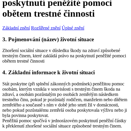
poskytnutí peněžité pomoci
obětem trestné činnosti
Základní znění
Rozšířené znění
Úplné znění
3. Pojmenování (název) životní situace
Zhoršení sociální situace v důsledku škody na zdraví způsobené
trestným činem, které zakládá právo na poskytnutí peněžité pomoci
obětem trestné činnosti
4. Základní informace k životní situaci
Stát poskytne (při splnění zákonných podmínek) peněžitou pomoc
osobám, kterým vznikla v souvislosti s trestným činem škoda na
zdraví, a osobám pozůstalým po osobách zemřelým následkem
trestného činu, pokud je pozůstalý rodičem, manželem nebo dítětem
zemřelého a současně s ním v době jeho smrti žil v domácnosti,
nebo pokud pozůstalému zemřelá osoba poskytovala výživu nebo ji
byla povinna poskytovat.
Peněžitá pomoc spočívá v jednorázovém poskytnutí peněžní částky
k překlenutí zhoršené sociální situace způsobené trestným činem.