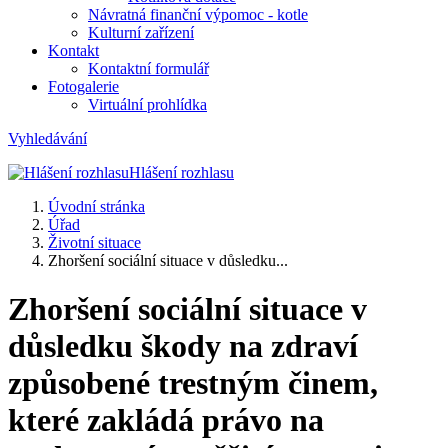
Návratná finanční výpomoc - kotle
Kulturní zařízení
Kontakt
Kontaktní formulář
Fotogalerie
Virtuální prohlídka
Vyhledávání
Hlášení rozhlasu
Úvodní stránka
Úřad
Životní situace
Zhoršení sociální situace v důsledku...
Zhoršení sociální situace v
důsledku škody na zdraví
způsobené trestným činem,
které zakládá právo na