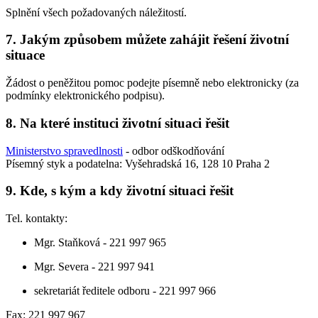
Splnění všech požadovaných náležitostí.
7. Jakým způsobem můžete zahájit řešení životní
situace
Žádost o peněžitou pomoc podejte písemně nebo elektronicky (za
podmínky elektronického podpisu).
8. Na které instituci životní situaci řešit
Ministerstvo spravedlnosti
- odbor odškodňování
Písemný styk a podatelna: Vyšehradská 16, 128 10 Praha 2
9. Kde, s kým a kdy životní situaci řešit
Tel. kontakty:
Mgr. Staňková - 221 997 965
Mgr. Severa - 221 997 941
sekretariát ředitele odboru - 221 997 966
Fax: 221 997 967