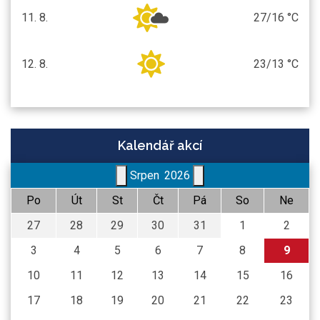
11. 8.
27/16 °C
úterý
12. 8.
23/13 °C
středa
Kalendář akcí
Srpen
2026
Po
Út
St
Čt
Pá
So
Ne
27
28
29
30
31
1
2
3
4
5
6
7
8
9
10
11
12
13
14
15
16
17
18
19
20
21
22
23