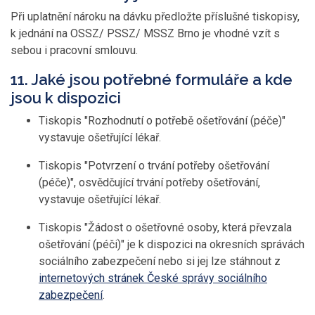
Při uplatnění nároku na dávku předložte příslušné tiskopisy,
k jednání na OSSZ/ PSSZ/ MSSZ Brno je vhodné vzít s
sebou i pracovní smlouvu.
11. Jaké jsou potřebné formuláře a kde
jsou k dispozici
Tiskopis "Rozhodnutí o potřebě ošetřování (péče)"
vystavuje ošetřující lékař.
Tiskopis "Potvrzení o trvání potřeby ošetřování
(péče)", osvědčující trvání potřeby ošetřování,
vystavuje ošetřující lékař.
Tiskopis "Žádost o ošetřovné osoby, která převzala
ošetřování (péči)" je k dispozici na okresních správách
sociálního zabezpečení nebo si jej lze stáhnout z
internetových stránek České správy sociálního
zabezpečení
.