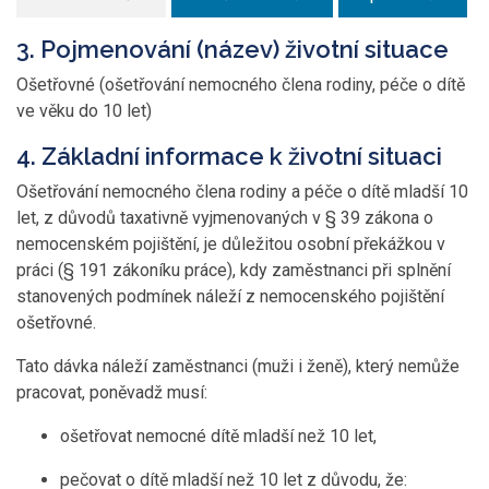
3. Pojmenování (název) životní situace
Ošetřovné (ošetřování nemocného člena rodiny, péče o dítě
ve věku do 10 let)
4. Základní informace k životní situaci
Ošetřování nemocného člena rodiny a péče o dítě mladší 10
let, z důvodů taxativně vyjmenovaných v § 39 zákona o
nemocenském pojištění, je důležitou osobní překážkou v
práci (§ 191 zákoníku práce), kdy zaměstnanci při splnění
stanovených podmínek náleží z nemocenského pojištění
ošetřovné.
Tato dávka náleží zaměstnanci (muži i ženě), který nemůže
pracovat, poněvadž musí:
ošetřovat nemocné dítě mladší než 10 let,
pečovat o dítě mladší než 10 let z důvodu, že: