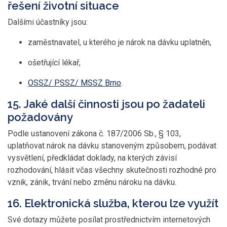
řešení životní situace
Dalšími účastníky jsou:
zaměstnavatel, u kterého je nárok na dávku uplatněn,
ošetřující lékař,
OSSZ/ PSSZ/ MSSZ Brno
.
15. Jaké další činnosti jsou po žadateli
požadovány
Podle ustanovení zákona č. 187/2006 Sb., § 103,
uplatňovat nárok na dávku stanoveným způsobem, podávat
vysvětlení, předkládat doklady, na kterých závisí
rozhodování, hlásit včas všechny skutečnosti rozhodné pro
vznik, zánik, trvání nebo změnu nároku na dávku.
16. Elektronická služba, kterou lze využít
Své dotazy můžete posílat prostřednictvím internetových