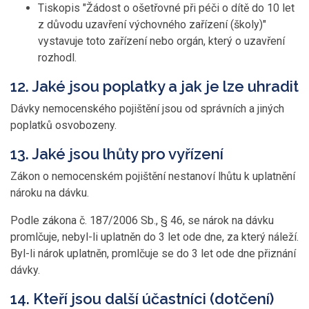
Tiskopis "Žádost o ošetřovné při péči o dítě do 10 let
z důvodu uzavření výchovného zařízení (školy)"
vystavuje toto zařízení nebo orgán, který o uzavření
rozhodl.
12. Jaké jsou poplatky a jak je lze uhradit
Dávky nemocenského pojištění jsou od správních a jiných
poplatků osvobozeny.
13. Jaké jsou lhůty pro vyřízení
Zákon o nemocenském pojištění nestanoví lhůtu k uplatnění
nároku na dávku.
Podle zákona č. 187/2006 Sb., § 46, se nárok na dávku
promlčuje, nebyl-li uplatněn do 3 let ode dne, za který náleží.
Byl-li nárok uplatněn, promlčuje se do 3 let ode dne přiznání
dávky.
14. Kteří jsou další účastníci (dotčení)