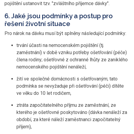
pojištění ustanovit tzv. "zvláštního příjemce dávky".
6. Jaké jsou podmínky a postup pro
řešení životní situace
Pro nárok na dávku musí být splněny následující podmínky:
trvání účasti na nemocenském pojištění (tj.
zaměstnání) v době vzniku potřeby ošetřování (péče)
člena rodiny; ošetřovné z ochranné lhůty ze zaniklého
nemocenského pojištění nenáleží,
žití ve společné domácnosti s ošetřovaným; tato
podmínka se nevyžaduje při ošetřování (péči) dítěte
ve věku do 10 let rodičem,
ztráta započitatelného příjmu ze zaměstnání, ze
kterého je ošetřovné poskytováno (dávka nenáleží za
období, za které náleží zaměstnanci započitatelný
příjem),