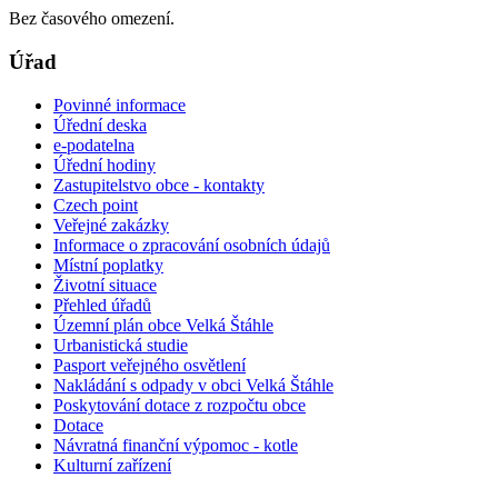
Bez časového omezení.
Úřad
Povinné informace
Úřední deska
e-podatelna
Úřední hodiny
Zastupitelstvo obce - kontakty
Czech point
Veřejné zakázky
Informace o zpracování osobních údajů
Místní poplatky
Životní situace
Přehled úřadů
Územní plán obce Velká Štáhle
Urbanistická studie
Pasport veřejného osvětlení
Nakládání s odpady v obci Velká Štáhle
Poskytování dotace z rozpočtu obce
Dotace
Návratná finanční výpomoc - kotle
Kulturní zařízení