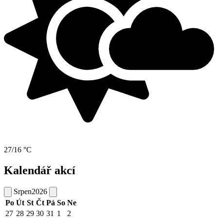
27/16 °C
Kalendář akcí
Srpen
2026
Po
Út
St
Čt
Pá
So
Ne
27
28
29
30
31
1
2