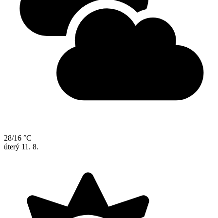
28/16 °C
úterý
11. 8.