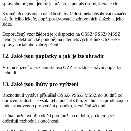
správního orgánu, jemuž je určeno, a podpis osoby, která je činí.
Kromě předepsaných náležitostí, by žádost měla obsahovat označení
ošetřujícího lékaře, popř. poskytovatele zdravotních služeb, a jeho
sídlo.
Doporučený vzor žádosti je k dispozici na OSSZ/ PSSZ/ MSSZ
nebo (v elektronické podobě) na internetových stránkách České
správy sociálního zabezpečení.
12. Jaké jsou poplatky a jak je lze uhradit
V rámci řízení o přiznání statusu OZZ se žádné správní poplatky
nehradí.
13. Jaké jsou lhůty pro vyřízení
Rozhodnutí vydává příslušná OSSZ/ PSSZ/ MSSZ do 30 dnů od
doručení žádosti. Je však třeba počítat s tím, že lhůta se prodlužuje o
lhůtu stanovenou pro vydání posudku, která činí 45 dnů.
Lhůta může být případně i prodloužena o dobu, po kterou se
došetřují rozhodné skutečnosti.