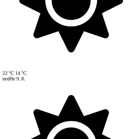
22 °C
14 °C
neděle
9. 8.