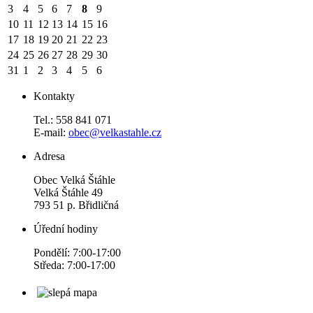
3
4
5
6
7
8
9
10
11
12
13
14
15
16
17
18
19
20
21
22
23
24
25
26
27
28
29
30
31
1
2
3
4
5
6
Kontakty
Tel.: 558 841 071
E-mail:
obec@velkastahle.cz
Adresa
Obec Velká Štáhle
Velká Štáhle 49
793 51 p. Břidličná
Úřední hodiny
Pondělí: 7:00-17:00
Středa: 7:00-17:00