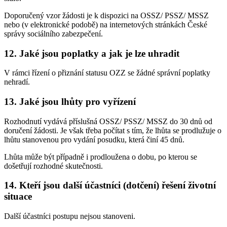
Doporučený vzor žádosti je k dispozici na OSSZ/ PSSZ/ MSSZ
nebo (v elektronické podobě) na internetových stránkách České
správy sociálního zabezpečení.
12. Jaké jsou poplatky a jak je lze uhradit
V rámci řízení o přiznání statusu OZZ se žádné správní poplatky
nehradí.
13. Jaké jsou lhůty pro vyřízení
Rozhodnutí vydává příslušná OSSZ/ PSSZ/ MSSZ do 30 dnů od
doručení žádosti. Je však třeba počítat s tím, že lhůta se prodlužuje o
lhůtu stanovenou pro vydání posudku, která činí 45 dnů.
Lhůta může být případně i prodloužena o dobu, po kterou se
došetřují rozhodné skutečnosti.
14. Kteří jsou další účastníci (dotčení) řešení životní
situace
Další účastníci postupu nejsou stanoveni.