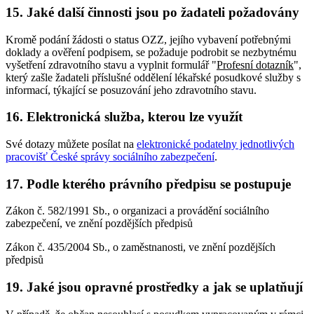
15. Jaké další činnosti jsou po žadateli požadovány
Kromě podání žádosti o status OZZ, jejího vybavení potřebnými
doklady a ověření podpisem, se požaduje podrobit se nezbytnému
vyšetření zdravotního stavu a vyplnit formulář "
Profesní dotazník
",
který zašle žadateli příslušné oddělení lékařské posudkové služby s
informací, týkající se posuzování jeho zdravotního stavu.
16. Elektronická služba, kterou lze využít
Své dotazy můžete posílat na
elektronické podatelny jednotlivých
pracovišť České správy sociálního zabezpečení
.
17. Podle kterého právního předpisu se postupuje
Zákon č. 582/1991 Sb., o organizaci a provádění sociálního
zabezpečení, ve znění pozdějších předpisů
Zákon č. 435/2004 Sb., o zaměstnanosti, ve znění pozdějších
předpisů
19. Jaké jsou opravné prostředky a jak se uplatňují