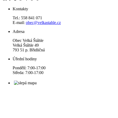
Kontakty
Tel.: 558 841 071
E-mail:
obec@velkastahle.cz
Adresa
Obec Velká Štáhle
Velká Štáhle 49
793 51 p. Břidličná
Úřední hodiny
Pondělí: 7:00-17:00
Středa: 7:00-17:00