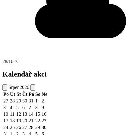
28/16 °C
Kalendář akcí
Srpen
2026
Po
Út
St
Čt
Pá
So
Ne
27
28
29
30
31
1
2
3
4
5
6
7
8
9
10
11
12
13
14
15
16
17
18
19
20
21
22
23
24
25
26
27
28
29
30
31
1
2
3
4
5
6