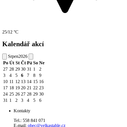
25/12 °C
Kalendář akcí
Srpen
2026
Po
Út
St
Čt
Pá
So
Ne
27
28
29
30
31
1
2
3
4
5
6
7
8
9
10
11
12
13
14
15
16
17
18
19
20
21
22
23
24
25
26
27
28
29
30
31
1
2
3
4
5
6
Kontakty
Tel.: 558 841 071
E-mail:
obec@velkastahle.cz