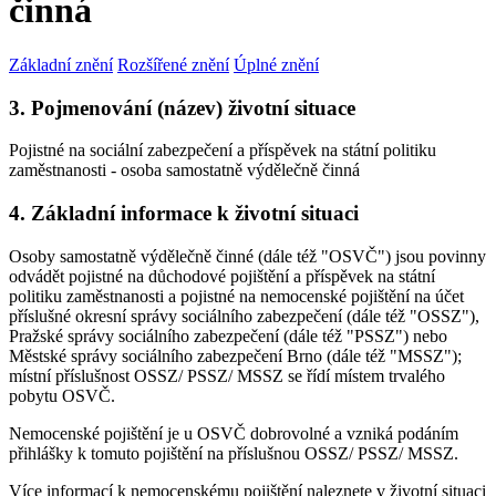
činná
Základní znění
Rozšířené znění
Úplné znění
3. Pojmenování (název) životní situace
Pojistné na sociální zabezpečení a příspěvek na státní politiku
zaměstnanosti - osoba samostatně výdělečně činná
4. Základní informace k životní situaci
Osoby samostatně výdělečně činné (dále též "OSVČ") jsou povinny
odvádět pojistné na důchodové pojištění a příspěvek na státní
politiku zaměstnanosti a pojistné na nemocenské pojištění na účet
příslušné okresní správy sociálního zabezpečení (dále též "OSSZ"),
Pražské správy sociálního zabezpečení (dále též "PSSZ") nebo
Městské správy sociálního zabezpečení Brno (dále též "MSSZ");
místní příslušnost OSSZ/ PSSZ/ MSSZ se řídí místem trvalého
pobytu OSVČ.
Nemocenské pojištění je u OSVČ dobrovolné a vzniká podáním
přihlášky k tomuto pojištění na příslušnou OSSZ/ PSSZ/ MSSZ.
Více informací k nemocenskému pojištění naleznete v životní situaci