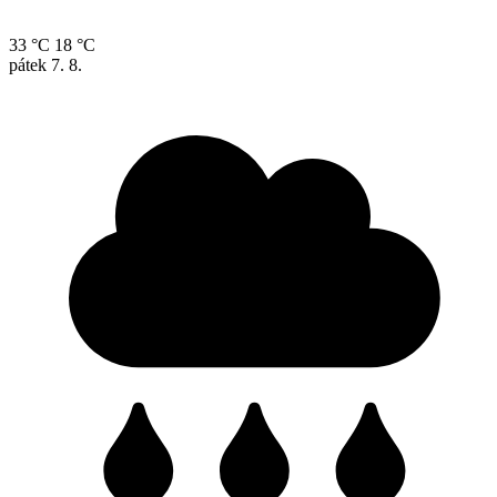
33 °C
18 °C
pátek
7. 8.