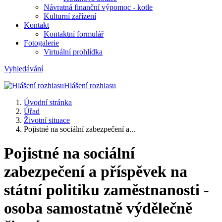
Návratná finanční výpomoc - kotle
Kulturní zařízení
Kontakt
Kontaktní formulář
Fotogalerie
Virtuální prohlídka
Vyhledávání
Hlášení rozhlasu
Úvodní stránka
Úřad
Životní situace
Pojistné na sociální zabezpečení a...
Pojistné na sociální
zabezpečení a příspěvek na
státní politiku zaměstnanosti -
osoba samostatně výdělečně