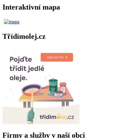
Interaktivní mapa
Třídímolej.cz
Firmy a služby v naší obci