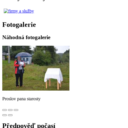
Fotogalerie
Náhodná fotogalerie
Proslov pana starosty
Předpověď počasí