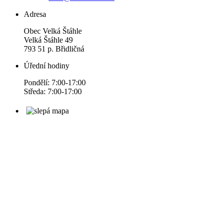
Adresa
Obec Velká Štáhle
Velká Štáhle 49
793 51 p. Břidličná
Úřední hodiny
Pondělí: 7:00-17:00
Středa: 7:00-17:00