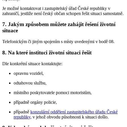
Je možné kontaktovat i zastupitelský úřad České republiky v
zahraničí, jestliže není český občan schopen řešit situaci samostatně.
7. Jakým způsobem můžete zahájit řešení životní
situace
Telefonickým či jiným spojením s místy uvedenými v bodě 08.
8. Na které instituci životní situaci řešit
Dle konkrétní situace kontaktujte:
opravnu vozidel,
odtahovou službu,
místního poskytovatele pomoci motoristům,
případně orgány policie,
případně
konzulární oddělení zastupitelského úřadu České
republiky
, v jehož obvodu působnosti k situaci došlo.