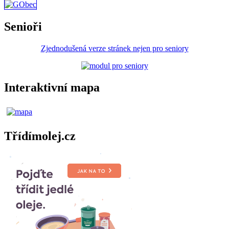
Senioři
Zjednodušená verze stránek nejen pro seniory
Interaktivní mapa
Třídímolej.cz