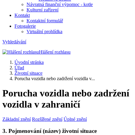
Návratná finanční výpomoc - kotle
Kulturní zařízení
Kontakt
Kontaktní formulář
Fotogalerie
Virtuální prohlídka
Vyhledávání
Hlášení rozhlasu
Úvodní stránka
Úřad
Životní situace
Porucha vozidla nebo zadržení vozidla v...
Porucha vozidla nebo zadržení
vozidla v zahraničí
Základní znění
Rozšířené znění
Úplné znění
3. Pojmenování (název) životní situace