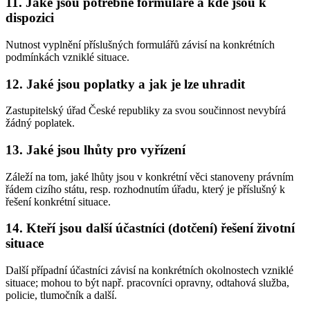
11. Jaké jsou potřebné formuláře a kde jsou k
dispozici
Nutnost vyplnění příslušných formulářů závisí na konkrétních
podmínkách vzniklé situace.
12. Jaké jsou poplatky a jak je lze uhradit
Zastupitelský úřad České republiky za svou součinnost nevybírá
žádný poplatek.
13. Jaké jsou lhůty pro vyřízení
Záleží na tom, jaké lhůty jsou v konkrétní věci stanoveny právním
řádem cizího státu, resp. rozhodnutím úřadu, který je příslušný k
řešení konkrétní situace.
14. Kteří jsou další účastníci (dotčení) řešení životní
situace
Další případní účastníci závisí na konkrétních okolnostech vzniklé
situace; mohou to být např. pracovníci opravny, odtahová služba,
policie, tlumočník a další.