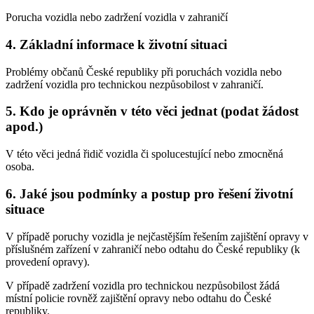
Porucha vozidla nebo zadržení vozidla v zahraničí
4. Základní informace k životní situaci
Problémy občanů České republiky při poruchách vozidla nebo
zadržení vozidla pro technickou nezpůsobilost v zahraničí.
5. Kdo je oprávněn v této věci jednat (podat žádost
apod.)
V této věci jedná řidič vozidla či spolucestující nebo zmocněná
osoba.
6. Jaké jsou podmínky a postup pro řešení životní
situace
V případě poruchy vozidla je nejčastějším řešením zajištění opravy v
příslušném zařízení v zahraničí nebo odtahu do České republiky (k
provedení opravy).
V případě zadržení vozidla pro technickou nezpůsobilost žádá
místní policie rovněž zajištění opravy nebo odtahu do České
republiky.