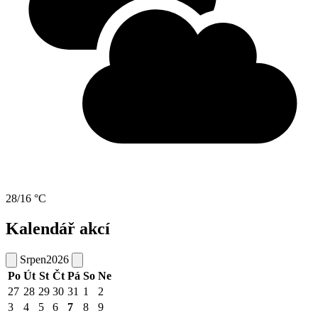
28/16 °C
Kalendář akcí
Srpen
2026
Po
Út
St
Čt
Pá
So
Ne
27
28
29
30
31
1
2
3
4
5
6
7
8
9