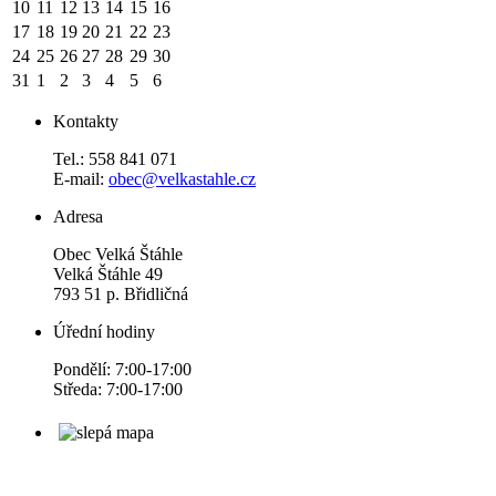
10
11
12
13
14
15
16
17
18
19
20
21
22
23
24
25
26
27
28
29
30
31
1
2
3
4
5
6
Kontakty
Tel.: 558 841 071
E-mail:
obec@velkastahle.cz
Adresa
Obec Velká Štáhle
Velká Štáhle 49
793 51 p. Břidličná
Úřední hodiny
Pondělí: 7:00-17:00
Středa: 7:00-17:00