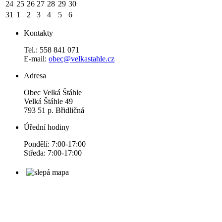
24
25
26
27
28
29
30
31
1
2
3
4
5
6
Kontakty
Tel.: 558 841 071
E-mail:
obec@velkastahle.cz
Adresa
Obec Velká Štáhle
Velká Štáhle 49
793 51 p. Břidličná
Úřední hodiny
Pondělí: 7:00-17:00
Středa: 7:00-17:00