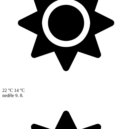
22 °C
14 °C
neděle
9. 8.