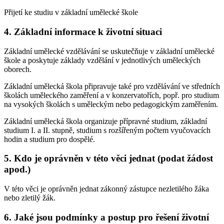
Přijetí ke studiu v základní umělecké škole
4. Základní informace k životní situaci
Základní umělecké vzdělávání se uskutečňuje v základní umělecké
škole a poskytuje základy vzdělání v jednotlivých uměleckých
oborech.
Základní umělecká škola připravuje také pro vzdělávání ve středních
školách uměleckého zaměření a v konzervatořích, popř. pro studium
na vysokých školách s uměleckým nebo pedagogickým zaměřením.
Základní umělecká škola organizuje přípravné studium, základní
studium I. a II. stupně, studium s rozšířeným počtem vyučovacích
hodin a studium pro dospělé.
5. Kdo je oprávněn v této věci jednat (podat žádost
apod.)
V této věci je oprávněn jednat zákonný zástupce nezletilého žáka
nebo zletilý žák.
6. Jaké jsou podmínky a postup pro řešení životní