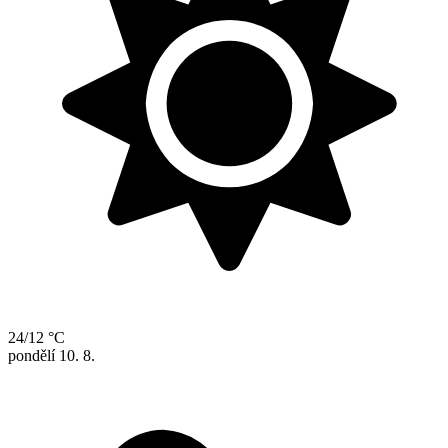
24/12 °C
pondělí
10. 8.