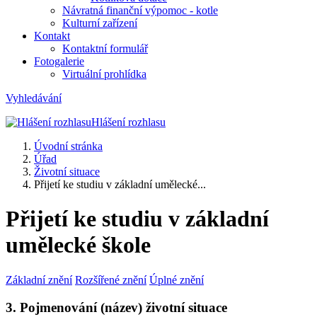
Návratná finanční výpomoc - kotle
Kulturní zařízení
Kontakt
Kontaktní formulář
Fotogalerie
Virtuální prohlídka
Vyhledávání
Hlášení rozhlasu
Úvodní stránka
Úřad
Životní situace
Přijetí ke studiu v základní umělecké...
Přijetí ke studiu v základní
umělecké škole
Základní znění
Rozšířené znění
Úplné znění
3. Pojmenování (název) životní situace