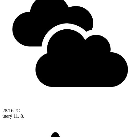
28/16 °C
úterý
11. 8.