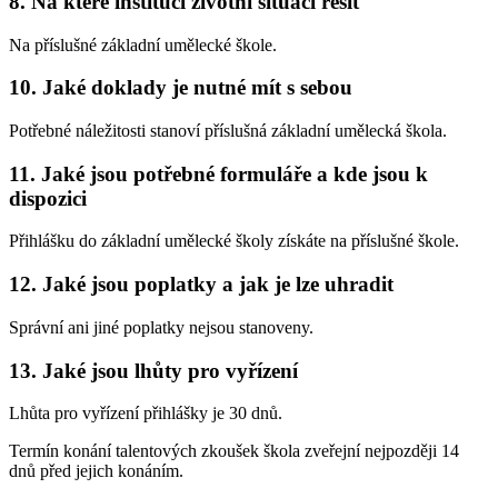
8. Na které instituci životní situaci řešit
Na příslušné základní umělecké škole.
10. Jaké doklady je nutné mít s sebou
Potřebné náležitosti stanoví příslušná základní umělecká škola.
11. Jaké jsou potřebné formuláře a kde jsou k
dispozici
Přihlášku do základní umělecké školy získáte na příslušné škole.
12. Jaké jsou poplatky a jak je lze uhradit
Správní ani jiné poplatky nejsou stanoveny.
13. Jaké jsou lhůty pro vyřízení
Lhůta pro vyřízení přihlášky je 30 dnů.
Termín konání talentových zkoušek škola zveřejní nejpozději 14
dnů před jejich konáním.