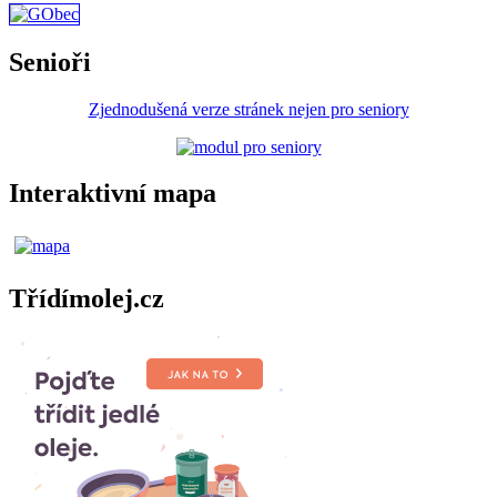
Senioři
Zjednodušená verze stránek nejen pro seniory
Interaktivní mapa
Třídímolej.cz