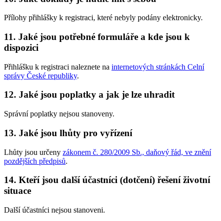
Přílohy přihlášky k registraci, které nebyly podány elektronicky.
11. Jaké jsou potřebné formuláře a kde jsou k
dispozici
Přihlášku k registraci naleznete na
internetových stránkách Celní
správy České republiky
.
12. Jaké jsou poplatky a jak je lze uhradit
Správní poplatky nejsou stanoveny.
13. Jaké jsou lhůty pro vyřízení
Lhůty jsou určeny
zákonem č. 280/2009 Sb., daňový řád, ve znění
pozdějších předpisů
.
14. Kteří jsou další účastníci (dotčení) řešení životní
situace
Další účastníci nejsou stanoveni.