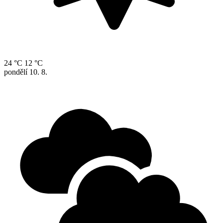
24 °C
12 °C
pondělí
10. 8.