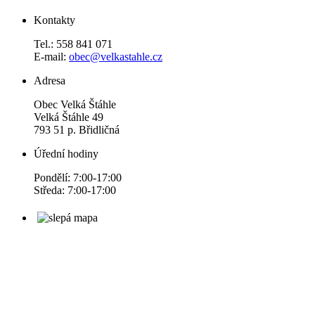
Kontakty
Tel.: 558 841 071
E-mail:
obec@velkastahle.cz
Adresa
Obec Velká Štáhle
Velká Štáhle 49
793 51 p. Břidličná
Úřední hodiny
Pondělí: 7:00-17:00
Středa: 7:00-17:00