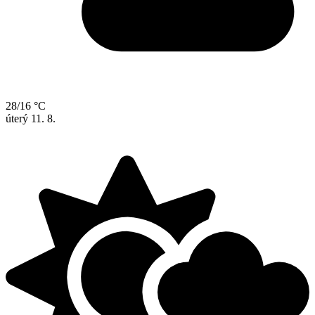
28/16 °C
úterý
11. 8.