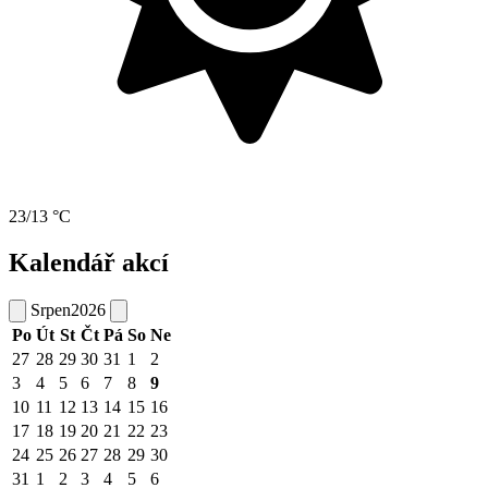
23/13 °C
Kalendář akcí
Srpen
2026
Po
Út
St
Čt
Pá
So
Ne
27
28
29
30
31
1
2
3
4
5
6
7
8
9
10
11
12
13
14
15
16
17
18
19
20
21
22
23
24
25
26
27
28
29
30
31
1
2
3
4
5
6