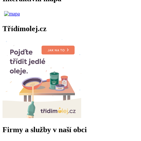
Třídímolej.cz
Firmy a služby v naší obci