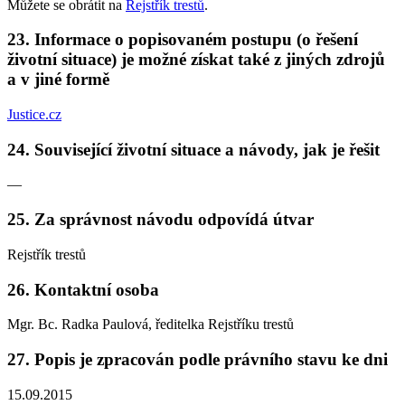
Můžete se obrátit na
Rejstřík trestů
.
23. Informace o popisovaném postupu (o řešení
životní situace) je možné získat také z jiných zdrojů
a v jiné formě
Justice.cz
24. Související životní situace a návody, jak je řešit
—
25. Za správnost návodu odpovídá útvar
Rejstřík trestů
26. Kontaktní osoba
Mgr. Bc. Radka Paulová, ředitelka Rejstříku trestů
27. Popis je zpracován podle právního stavu ke dni
15.09.2015