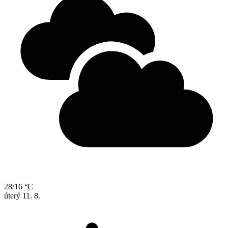
28/16 °C
úterý
11. 8.