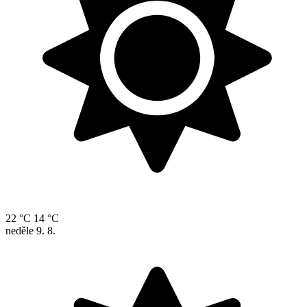
22 °C
14 °C
neděle
9. 8.