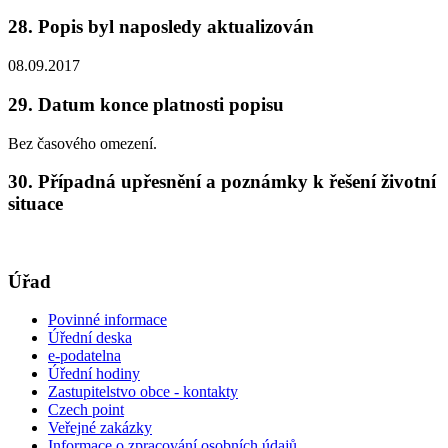
28. Popis byl naposledy aktualizován
08.09.2017
29. Datum konce platnosti popisu
Bez časového omezení.
30. Případná upřesnění a poznámky k řešení životní
situace
Úřad
Povinné informace
Úřední deska
e-podatelna
Úřední hodiny
Zastupitelstvo obce - kontakty
Czech point
Veřejné zakázky
Informace o zpracování osobních údajů