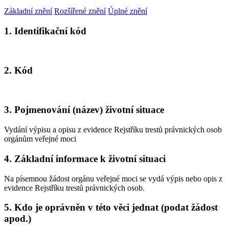
Základní znění
Rozšířené znění
Úplné znění
1. Identifikační kód
2. Kód
3. Pojmenování (název) životní situace
Vydání výpisu a opisu z evidence Rejstříku trestů právnických osob
orgánům veřejné moci
4. Základní informace k životní situaci
Na písemnou žádost orgánu veřejné moci se vydá výpis nebo opis z
evidence Rejstříku trestů právnických osob.
5. Kdo je oprávněn v této věci jednat (podat žádost
apod.)