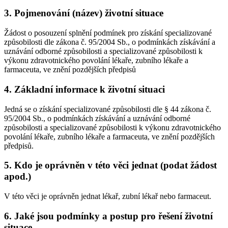
3. Pojmenování (název) životní situace
Žádost o posouzení splnění podmínek pro získání specializované
způsobilosti dle zákona č. 95/2004 Sb., o podmínkách získávání a
uznávání odborné způsobilosti a specializované způsobilosti k
výkonu zdravotnického povolání lékaře, zubního lékaře a
farmaceuta, ve znění pozdějších předpisů
4. Základní informace k životní situaci
Jedná se o získání specializované způsobilosti dle § 44 zákona č.
95/2004 Sb., o podmínkách získávání a uznávání odborné
způsobilosti a specializované způsobilosti k výkonu zdravotnického
povolání lékaře, zubního lékaře a farmaceuta, ve znění pozdějších
předpisů.
5. Kdo je oprávněn v této věci jednat (podat žádost
apod.)
V této věci je oprávněn jednat lékař, zubní lékař nebo farmaceut.
6. Jaké jsou podmínky a postup pro řešení životní
situace