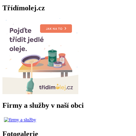
Třídímolej.cz
Firmy a služby v naší obci
Fotogalerie