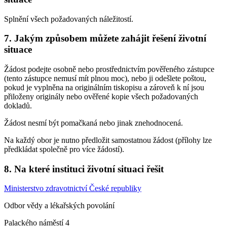
Splnění všech požadovaných náležitostí.
7. Jakým způsobem můžete zahájit řešení životní
situace
Žádost podejte osobně nebo prostřednictvím pověřeného zástupce
(tento zástupce nemusí mít plnou moc), nebo ji odešlete poštou,
pokud je vyplněna na originálním tiskopisu a zároveň k ní jsou
přiloženy originály nebo ověřené kopie všech požadovaných
dokladů.
Žádost nesmí být pomačkaná nebo jinak znehodnocená.
Na každý obor je nutno předložit samostatnou žádost (přílohy lze
předkládat společně pro více žádostí).
8. Na které instituci životní situaci řešit
Ministerstvo zdravotnictví České republiky
Odbor vědy a lékařských povolání
Palackého náměstí 4