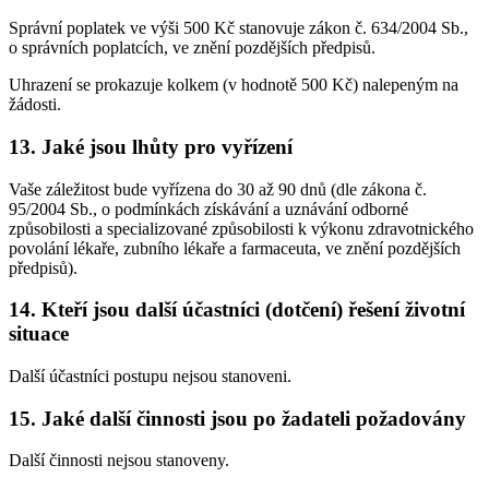
Správní poplatek ve výši 500 Kč stanovuje zákon č. 634/2004 Sb.,
o správních poplatcích, ve znění pozdějších předpisů.
Uhrazení se prokazuje kolkem (v hodnotě 500 Kč) nalepeným na
žádosti.
13. Jaké jsou lhůty pro vyřízení
Vaše záležitost bude vyřízena do 30 až 90 dnů (dle zákona č.
95/2004 Sb., o podmínkách získávání a uznávání odborné
způsobilosti a specializované způsobilosti k výkonu zdravotnického
povolání lékaře, zubního lékaře a farmaceuta, ve znění pozdějších
předpisů).
14. Kteří jsou další účastníci (dotčení) řešení životní
situace
Další účastníci postupu nejsou stanoveni.
15. Jaké další činnosti jsou po žadateli požadovány
Další činnosti nejsou stanoveny.