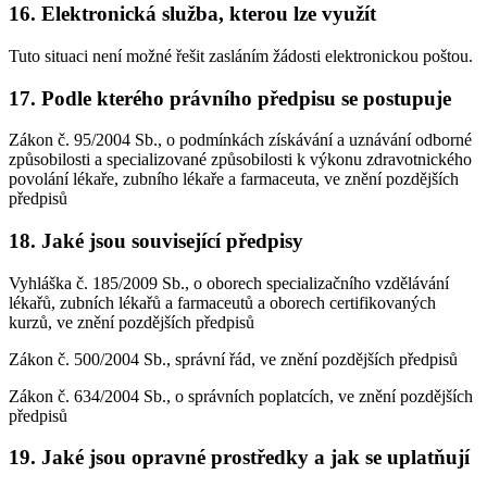
16. Elektronická služba, kterou lze využít
Tuto situaci není možné řešit zasláním žádosti elektronickou poštou.
17. Podle kterého právního předpisu se postupuje
Zákon č. 95/2004 Sb., o podmínkách získávání a uznávání odborné
způsobilosti a specializované způsobilosti k výkonu zdravotnického
povolání lékaře, zubního lékaře a farmaceuta, ve znění pozdějších
předpisů
18. Jaké jsou související předpisy
Vyhláška č. 185/2009 Sb., o oborech specializačního vzdělávání
lékařů, zubních lékařů a farmaceutů a oborech certifikovaných
kurzů, ve znění pozdějších předpisů
Zákon č. 500/2004 Sb., správní řád, ve znění pozdějších předpisů
Zákon č. 634/2004 Sb., o správních poplatcích, ve znění pozdějších
předpisů
19. Jaké jsou opravné prostředky a jak se uplatňují