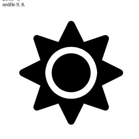
neděle
9. 8.