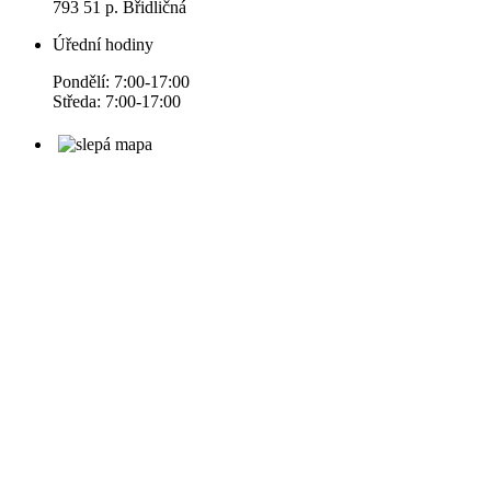
793 51 p. Břidličná
Úřední hodiny
Pondělí: 7:00-17:00
Středa: 7:00-17:00