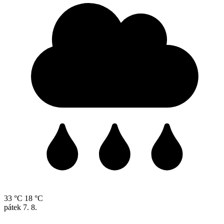
33 °C
18 °C
pátek
7. 8.