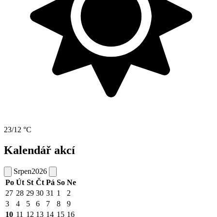
23/12 °C
Kalendář akcí
Srpen
2026
Po
Út
St
Čt
Pá
So
Ne
27
28
29
30
31
1
2
3
4
5
6
7
8
9
10
11
12
13
14
15
16