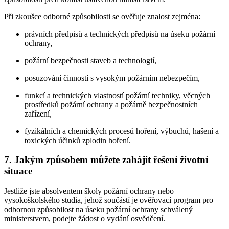
Při zkoušce odborné způsobilosti se ověřuje znalost zejména:
právních předpisů a technických předpisů na úseku požární
ochrany,
požární bezpečnosti staveb a technologií,
posuzování činností s vysokým požárním nebezpečím,
funkcí a technických vlastností požární techniky, věcných
prostředků požární ochrany a požárně bezpečnostních
zařízení,
fyzikálních a chemických procesů hoření, výbuchů, hašení a
toxických účinků zplodin hoření.
7. Jakým způsobem můžete zahájit řešení životní
situace
Jestliže jste absolventem školy požární ochrany nebo
vysokoškolského studia, jehož součástí je ověřovací program pro
odbornou způsobilost na úseku požární ochrany schválený
ministerstvem, podejte žádost o vydání osvědčení.