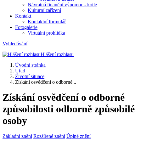
Návratná finanční výpomoc - kotle
Kulturní zařízení
Kontakt
Kontaktní formulář
Fotogalerie
Virtuální prohlídka
Vyhledávání
Hlášení rozhlasu
Úvodní stránka
Úřad
Životní situace
Získání osvědčení o odborné...
Získání osvědčení o odborné
způsobilosti odborně způsobilé
osoby
Základní znění
Rozšířené znění
Úplné znění