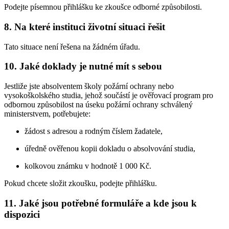
Podejte písemnou přihlášku ke zkoušce odborné způsobilosti.
8. Na které instituci životní situaci řešit
Tato situace není řešena na žádném úřadu.
10. Jaké doklady je nutné mít s sebou
Jestliže jste absolventem školy požární ochrany nebo
vysokoškolského studia, jehož součástí je ověřovací program pro
odbornou způsobilost na úseku požární ochrany schválený
ministerstvem, potřebujete:
žádost s adresou a rodným číslem žadatele,
úředně ověřenou kopii dokladu o absolvování studia,
kolkovou známku v hodnotě 1 000 Kč.
Pokud chcete složit zkoušku, podejte přihlášku.
11. Jaké jsou potřebné formuláře a kde jsou k
dispozici