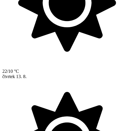
22/10 °C
čtvrtek
13. 8.