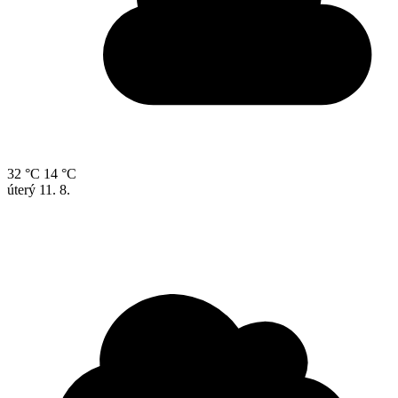
32 °C
14 °C
úterý
11. 8.