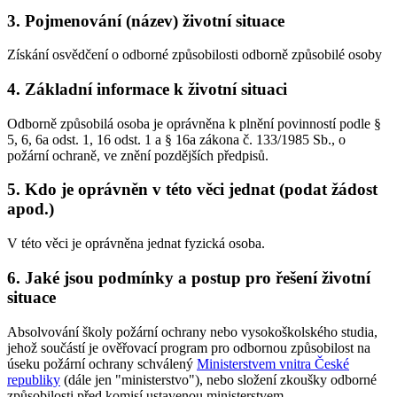
3. Pojmenování (název) životní situace
Získání osvědčení o odborné způsobilosti odborně způsobilé osoby
4. Základní informace k životní situaci
Odborně způsobilá osoba je oprávněna k plnění povinností podle §
5, 6, 6a odst. 1, 16 odst. 1 a § 16a zákona č. 133/1985 Sb., o
požární ochraně, ve znění pozdějších předpisů.
5. Kdo je oprávněn v této věci jednat (podat žádost
apod.)
V této věci je oprávněna jednat fyzická osoba.
6. Jaké jsou podmínky a postup pro řešení životní
situace
Absolvování školy požární ochrany nebo vysokoškolského studia,
jehož součástí je ověřovací program pro odbornou způsobilost na
úseku požární ochrany schválený
Ministerstvem vnitra České
republiky
(dále jen "ministerstvo"), nebo složení zkoušky odborné
způsobilosti před komisí ustavenou ministerstvem.