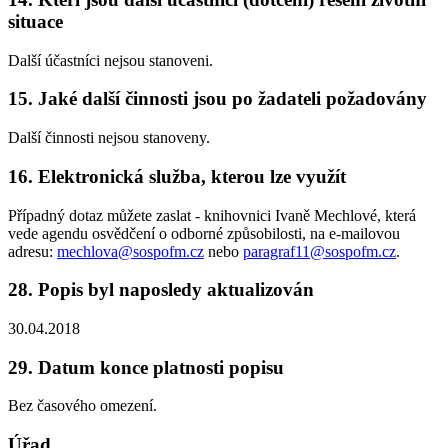
situace
Další účastníci nejsou stanoveni.
15. Jaké další činnosti jsou po žadateli požadovány
Další činnosti nejsou stanoveny.
16. Elektronická služba, kterou lze využít
Případný dotaz můžete zaslat - knihovnici Ivaně Mechlové, která
vede agendu osvědčení o odborné způsobilosti, na e-mailovou
adresu:
mechlova@sospofm.cz
nebo
paragraf11@sospofm.cz
.
28. Popis byl naposledy aktualizován
30.04.2018
29. Datum konce platnosti popisu
Bez časového omezení.
Úřad