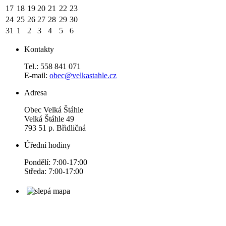
17
18
19
20
21
22
23
24
25
26
27
28
29
30
31
1
2
3
4
5
6
Kontakty
Tel.: 558 841 071
E-mail:
obec@velkastahle.cz
Adresa
Obec Velká Štáhle
Velká Štáhle 49
793 51 p. Břidličná
Úřední hodiny
Pondělí: 7:00-17:00
Středa: 7:00-17:00