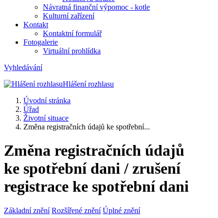
Návratná finanční výpomoc - kotle
Kulturní zařízení
Kontakt
Kontaktní formulář
Fotogalerie
Virtuální prohlídka
Vyhledávání
Hlášení rozhlasu
Úvodní stránka
Úřad
Životní situace
Změna registračních údajů ke spotřební...
Změna registračních údajů
ke spotřební dani / zrušení
registrace ke spotřební dani
Základní znění
Rozšířené znění
Úplné znění