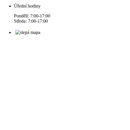
Úřední hodiny
Pondělí: 7:00-17:00
Středa: 7:00-17:00