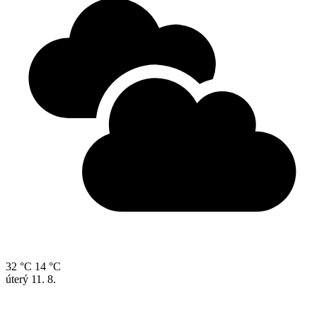
32 °C
14 °C
úterý
11. 8.