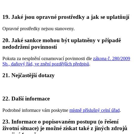
19. Jaké jsou opravné prostředky a jak se uplatňují
Opravné prostředky nejsou stanoveny.
20. Jaké sankce mohou být uplatněny v případě
nedodržení povinností
Pokuta za nesplnění oznamovací povinnosti dle
zákona č. 280/2009
Sb., daňový řád, ve znění pozdějších předpisů
.
21. Nejčastější dotazy
22. Další informace
Podrobné informace vám poskytne
místně příslušný celní úřad
.
23. Informace o popisovaném postupu (o řešení
životní situace) je možné získat také z jiných zdrojů