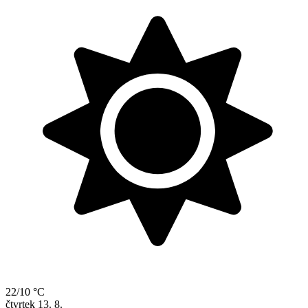
22/10 °C
čtvrtek
13. 8.