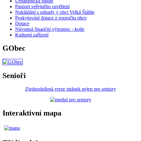
Urbanistická studie
Pasport veřejného osvětlení
Nakládání s odpady v obci Velká Štáhle
Poskytování dotace z rozpočtu obce
Dotace
Návratná finanční výpomoc - kotle
Kulturní zařízení
GObec
Senioři
Zjednodušená verze stránek nejen pro seniory
Interaktivní mapa