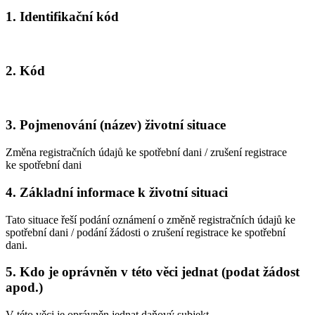
1. Identifikační kód
2. Kód
3. Pojmenování (název) životní situace
Změna registračních údajů ke spotřební dani / zrušení registrace
ke spotřební dani
4. Základní informace k životní situaci
Tato situace řeší podání oznámení o změně registračních údajů ke
spotřební dani / podání žádosti o zrušení registrace ke spotřební
dani.
5. Kdo je oprávněn v této věci jednat (podat žádost
apod.)
V této věci je oprávněn jednat daňový subjekt.