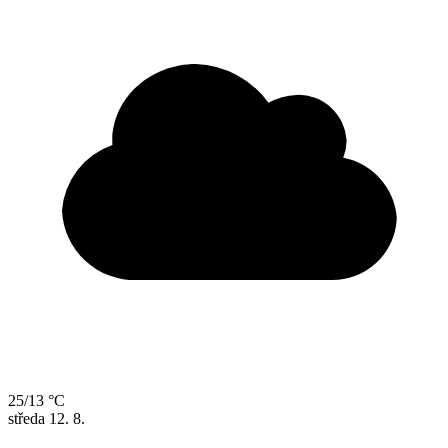
25/13 °C
středa
12. 8.