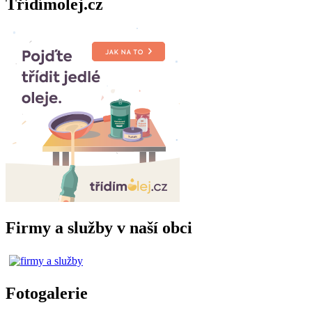
Třídímolej.cz
Firmy a služby v naší obci
Fotogalerie