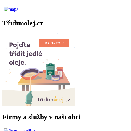
Třídímolej.cz
Firmy a služby v naší obci