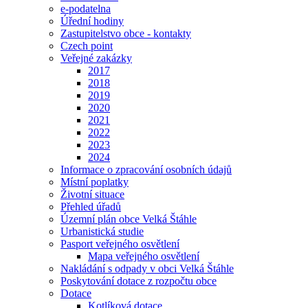
e-podatelna
Úřední hodiny
Zastupitelstvo obce - kontakty
Czech point
Veřejné zakázky
2017
2018
2019
2020
2021
2022
2023
2024
Informace o zpracování osobních údajů
Místní poplatky
Životní situace
Přehled úřadů
Územní plán obce Velká Štáhle
Urbanistická studie
Pasport veřejného osvětlení
Mapa veřejného osvětlení
Nakládání s odpady v obci Velká Štáhle
Poskytování dotace z rozpočtu obce
Dotace
Kotlíková dotace