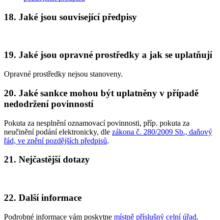
18. Jaké jsou související předpisy
19. Jaké jsou opravné prostředky a jak se uplatňují
Opravné prostředky nejsou stanoveny.
20. Jaké sankce mohou být uplatněny v případě
nedodržení povinností
Pokuta za nesplnění oznamovací povinnosti, příp. pokuta za
neučinění podání elektronicky, dle
zákona č. 280/2009 Sb., daňový
řád, ve znění pozdějších předpisů
.
21. Nejčastější dotazy
22. Další informace
Podrobné informace vám poskytne
místně příslušný celní úřad
.