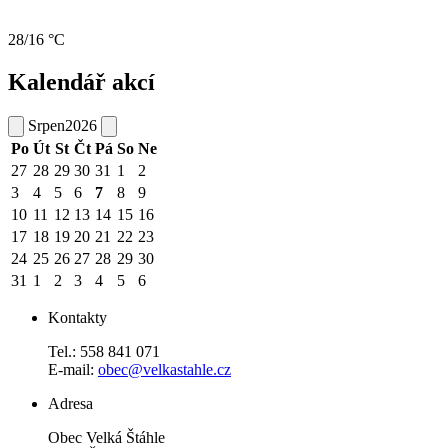
28/16 °C
Kalendář akcí
Srpen
2026
Po
Út
St
Čt
Pá
So
Ne
27
28
29
30
31
1
2
3
4
5
6
7
8
9
10
11
12
13
14
15
16
17
18
19
20
21
22
23
24
25
26
27
28
29
30
31
1
2
3
4
5
6
Kontakty
Tel.: 558 841 071
E-mail:
obec@velkastahle.cz
Adresa
Obec Velká Štáhle