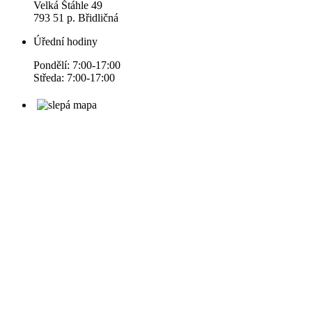
Velká Štáhle 49
793 51 p. Břidličná
Úřední hodiny
Pondělí: 7:00-17:00
Středa: 7:00-17:00