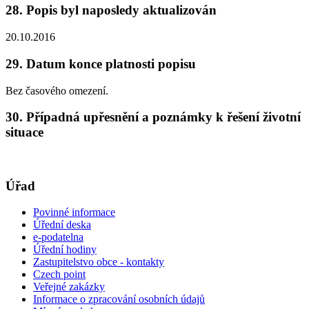
28. Popis byl naposledy aktualizován
20.10.2016
29. Datum konce platnosti popisu
Bez časového omezení.
30. Případná upřesnění a poznámky k řešení životní
situace
Úřad
Povinné informace
Úřední deska
e-podatelna
Úřední hodiny
Zastupitelstvo obce - kontakty
Czech point
Veřejné zakázky
Informace o zpracování osobních údajů