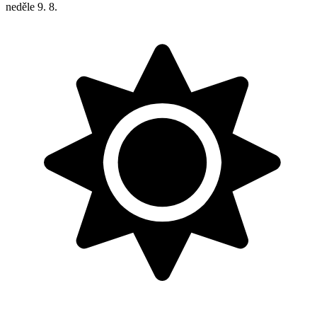
neděle
9. 8.