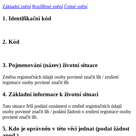
Základní znění
Rozšířené znění
Úplné znění
1. Identifikační kód
2. Kód
3. Pojmenování (název) životní situace
Změna registračních údajů osoby povinné značit líh / zrušení
registrace osoby povinné značit líh
4. Základní informace k životní situaci
Tato situace řeší podání oznámení o změně registračních údajů
osoby povinné značit líh / podání žádosti o zrušení registrace osoby
povinné značit líh.
5. Kdo je oprávněn v této věci jednat (podat žádost
apod.)