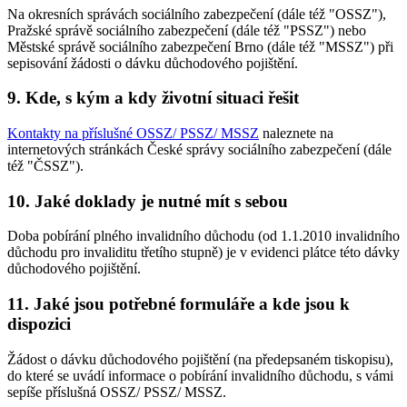
Na okresních správách sociálního zabezpečení (dále též "OSSZ"),
Pražské správě sociálního zabezpečení (dále též "PSSZ") nebo
Městské správě sociálního zabezpečení Brno (dále též "MSSZ") při
sepisování žádosti o dávku důchodového pojištění.
9. Kde, s kým a kdy životní situaci řešit
Kontakty na příslušné OSSZ/ PSSZ/ MSSZ
naleznete na
internetových stránkách České správy sociálního zabezpečení (dále
též "ČSSZ").
10. Jaké doklady je nutné mít s sebou
Doba pobírání plného invalidního důchodu (od 1.1.2010 invalidního
důchodu pro invaliditu třetího stupně) je v evidenci plátce této dávky
důchodového pojištění.
11. Jaké jsou potřebné formuláře a kde jsou k
dispozici
Žádost o dávku důchodového pojištění (na předepsaném tiskopisu),
do které se uvádí informace o pobírání invalidního důchodu, s vámi
sepíše příslušná OSSZ/ PSSZ/ MSSZ.