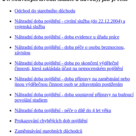
Odchod do starobního důchodu
Náhradní doba pojištění - civilní služba (do 22.12.2004) a
vojenská služba
Náhradní doba pojištění - doba evidence u úřadu práce
Náhradní doba pojištění - doba péče o osobu bezmocnou,
závislou
Náhradní doba pojištění - doba po skončení výdělečné
činnosti, která zakládala účast na nemocenském pojištění
Náhradní doba pojištění - doba přípravy na zaměstnání nebo
jinou výdělečnou činnost osob se zdravotním postižením
Náhradní doba pojištění - doba soustavné přípravy na budoucí
povolání studiem
Náhradní doba pojištění - péče o dítě do 4 let věku
Prokazování chybějících dob pojištění
Zaměstnávání starobních důchodců