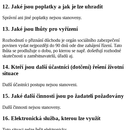
12. Jaké jsou poplatky a jak je lze uhradit
Správní ani jiné poplatky nejsou stanoveny.
13. Jaké jsou lhůty pro vyřízení
Rozhodnutí o přiznání důchodu je orgán sociálního zabezpečení
povinen vydat nejpozději do 90 dnů ode dne zahájení řízení. Tato
lhůta se prodlužuje o dobu, po kterou se např. došetřují rozhodné
skutečnosti u zaměstnavatelů, úřadů aj.
14. Kteří jsou další účastníci (dotčení) řešení životní
situace
Další účastníci postupu nejsou stanoveni.
15. Jaké další činnosti jsou po žadateli požadovány
Další činnosti nejsou stanoveny.
16. Elektronická služba, kterou lze využít
Tuto situaci nelze řešit elektronicky.