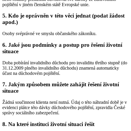
pojištění v jiném členském státě Evropské unie.
5. Kdo je oprávněn v této věci jednat (podat žádost
apod.)
Osoby svéprávné ve smyslu občanského zákoníku.
6. Jaké jsou podmínky a postup pro řešení životní
situace
Doba pobírání invalidního důchodu pro invaliditu třetího stupně (do
31.12.2009 plného invalidního důchodu) znamená automaticky
účast na důchodovém pojištění.
7. Jakým způsobem můžete zahájit řešení životní
situace
Žádná součinnost klienta není nutná. Údaj o této náhradní době je v
evidenci plátce této dávky důchodového pojištění, zpravidla České
správy sociálního zabezpečení.
8. Na které instituci životní situaci řešit