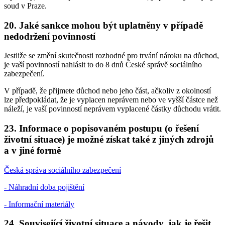
soud v Praze.
20. Jaké sankce mohou být uplatněny v případě
nedodržení povinností
Jestliže se změní skutečnosti rozhodné pro trvání nároku na důchod,
je vaší povinností nahlásit to do 8 dnů České správě sociálního
zabezpečení.
V případě, že přijmete důchod nebo jeho část, ačkoliv z okolností
lze předpokládat, že je vyplacen neprávem nebo ve vyšší částce než
náleží, je vaší povinností neprávem vyplacené částky důchodu vrátit.
23. Informace o popisovaném postupu (o řešení
životní situace) je možné získat také z jiných zdrojů
a v jiné formě
Česká správa sociálního zabezpečení
- Náhradní doba pojištění
- Informační materiály
24. Související životní situace a návody, jak je řešit