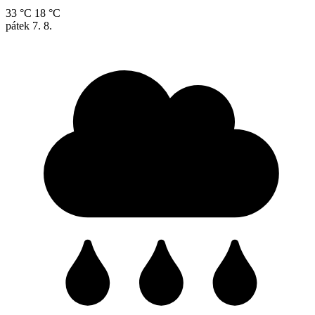
33 °C
18 °C
pátek
7. 8.