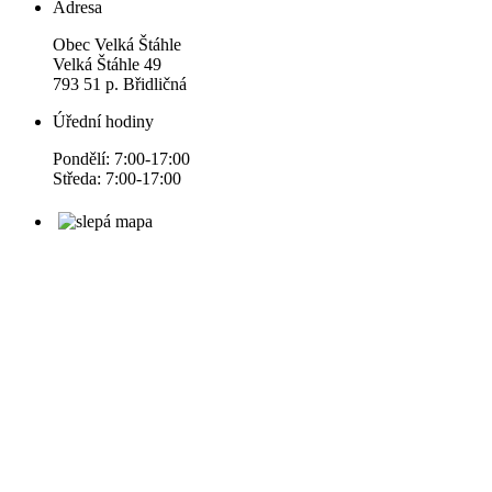
Adresa
Obec Velká Štáhle
Velká Štáhle 49
793 51 p. Břidličná
Úřední hodiny
Pondělí: 7:00-17:00
Středa: 7:00-17:00