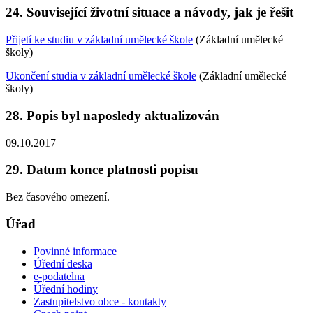
24. Související životní situace a návody, jak je řešit
Přijetí ke studiu v základní umělecké škole
(Základní umělecké
školy)
Ukončení studia v základní umělecké škole
(Základní umělecké
školy)
28. Popis byl naposledy aktualizován
09.10.2017
29. Datum konce platnosti popisu
Bez časového omezení.
Úřad
Povinné informace
Úřední deska
e-podatelna
Úřední hodiny
Zastupitelstvo obce - kontakty