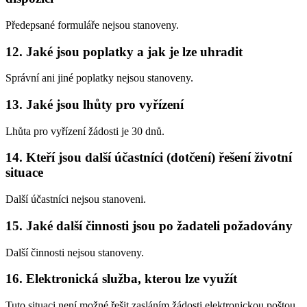
Předepsané formuláře nejsou stanoveny.
12. Jaké jsou poplatky a jak je lze uhradit
Správní ani jiné poplatky nejsou stanoveny.
13. Jaké jsou lhůty pro vyřízení
Lhůta pro vyřízení žádosti je 30 dnů.
14. Kteří jsou další účastníci (dotčení) řešení životní
situace
Další účastníci nejsou stanoveni.
15. Jaké další činnosti jsou po žadateli požadovány
Další činnosti nejsou stanoveny.
16. Elektronická služba, kterou lze využít
Tuto situaci není možné řešit zasláním žádosti elektronickou poštou.