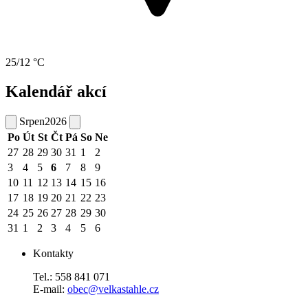
25/12 °C
Kalendář akcí
Srpen
2026
Po
Út
St
Čt
Pá
So
Ne
27
28
29
30
31
1
2
3
4
5
6
7
8
9
10
11
12
13
14
15
16
17
18
19
20
21
22
23
24
25
26
27
28
29
30
31
1
2
3
4
5
6
Kontakty
Tel.: 558 841 071
E-mail:
obec@velkastahle.cz