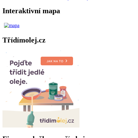
Interaktivní mapa
Třídímolej.cz