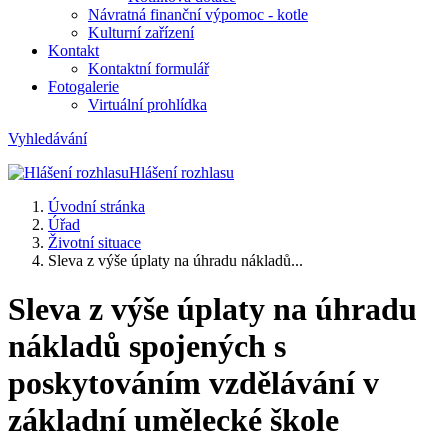
Návratná finanční výpomoc - kotle
Kulturní zařízení
Kontakt
Kontaktní formulář
Fotogalerie
Virtuální prohlídka
Vyhledávání
Hlášení rozhlasu
Úvodní stránka
Úřad
Životní situace
Sleva z výše úplaty na úhradu nákladů...
Sleva z výše úplaty na úhradu
nákladů spojených s
poskytováním vzdělávání v
základní umělecké škole