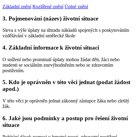
Základní znění
Rozšířené znění
Úplné znění
3. Pojmenování (název) životní situace
Sleva z výše úplaty na úhradu nákladů spojených s poskytováním
vzdělávání v základní umělecké škole
4. Základní informace k životní situaci
O snížení nebo prominutí úplaty mohou žádat děti, žáci nebo
studenti se sociálním znevýhodněním nebo se zdravotním
postižením.
5. Kdo je oprávněn v této věci jednat (podat žádost
apod.)
V této věci je oprávněn jednat zákonný zástupce žáka nebo zletilý
žák.
6. Jaké jsou podmínky a postup pro řešení životní
situace
Pobírání dávek pomoci v hmotné nouzi, zdravotní postižení.