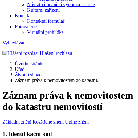
Návratná finanční výpomoc - kotle
Kulturní zařízení
Kontakt
Kontaktní formulář
Fotogalerie
Virtuální prohlídka
Vyhledávání
Hlášení rozhlasu
Úvodní stránka
Úřad
Životní situace
Záznam práva k nemovitostem do katastru...
Záznam práva k nemovitostem
do katastru nemovitostí
Základní znění
Rozšířené znění
Úplné znění
1. Identifikační kód