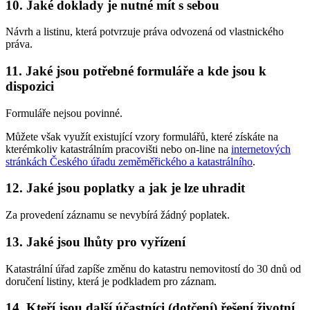
10. Jaké doklady je nutné mít s sebou
Návrh a listinu, která potvrzuje práva odvozená od vlastnického
práva.
11. Jaké jsou potřebné formuláře a kde jsou k
dispozici
Formuláře nejsou povinné.
Můžete však využít existující vzory formulářů, které získáte na
kterémkoliv katastrálním pracovišti nebo on-line na
internetových
stránkách Českého úřadu zeměměřického a katastrálního
.
12. Jaké jsou poplatky a jak je lze uhradit
Za provedení záznamu se nevybírá žádný poplatek.
13. Jaké jsou lhůty pro vyřízení
Katastrální úřad zapíše změnu do katastru nemovitostí do 30 dnů od
doručení listiny, která je podkladem pro záznam.
14. Kteří jsou další účastníci (dotčení) řešení životní