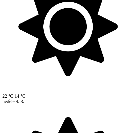
22 °C
14 °C
neděle
9. 8.