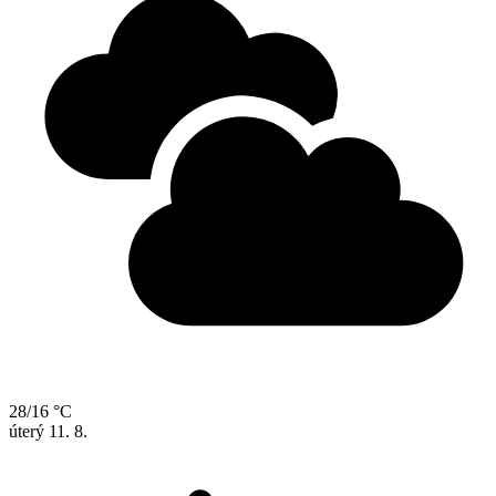
28/16 °C
úterý
11. 8.