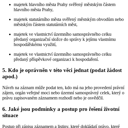
majetek hlavního města Prahy svěřený městským částem
hlavního města Prahy,
majetek statutárního města svěřený městským obvodům nebo
městským částem statutárních měst,
majetek ve vlastnictví územního samosprávného celku
předaný organizační složce do správy k jejímu vlastnímu
hospodářskému využití,
majetek ve vlastnictví územního samosprávného celku
předaný příspěvkové organizaci k hospodaření.
5. Kdo je oprávněn v této věci jednat (podat žádost
apod.)
Návrh na záznam může podat ten, kdo má na jeho provedení právní
zájem, orgán veřejné moci nebo územní samosprávný celek, který o
právu zapisovaném záznamem rozhodl nebo je osvědčil.
6. Jaké jsou podmínky a postup pro řešení životní
situace
Postup při zápisu záznamem a listiny, které dokládají právo, které