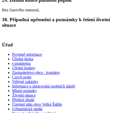
29. Datum konce platnosti popisu
Bez časového omezení.
30. Případná upřesnění a poznámky k řešení životní
situace
Úřad
Povinné informace
Úřední deska
e-podatelna
Úřední hodiny
Zastupitelstvo obce - kontakty
Czech point
Veřejné zakázky
Informace o zpracování osobních údajů
Místní poplatky
Životní situace
Přehled úřadů
Územní plán obce Velká Štáhle
Urbanistická studie