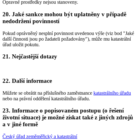
Opravné prostředky nejsou stanoveny.
20. Jaké sankce mohou být uplatněny v případě
nedodržení povinností
Pokud oprávněný nesplní povinnost uvedenou výše (viz bod "Jaké
další činnosti jsou po žadateli požadovány"), může mu katastrální
úřad uložit pokutu.
21. Nejčastější dotazy
22. Další informace
Můžete se obrátit na příslušného zaměstnance
katastrálního úřadu
nebo na právní oddělení katastrálního úřadu.
23. Informace o popisovaném postupu (o řešení
životní situace) je možné získat také z jiných zdrojů
a v jiné formě
Český úřad zeměměřický a katastrální