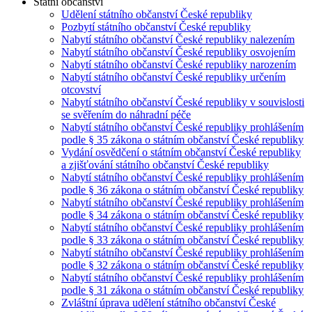
Státní občanství
Udělení státního občanství České republiky
Pozbytí státního občanství České republiky
Nabytí státního občanství České republiky nalezením
Nabytí státního občanství České republiky osvojením
Nabytí státního občanství České republiky narozením
Nabytí státního občanství České republiky určením
otcovství
Nabytí státního občanství České republiky v souvislosti
se svěřením do náhradní péče
Nabytí státního občanství České republiky prohlášením
podle § 35 zákona o státním občanství České republiky
Vydání osvědčení o státním občanství České republiky
a zjišťování státního občanství České republiky
Nabytí státního občanství České republiky prohlášením
podle § 36 zákona o státním občanství České republiky
Nabytí státního občanství České republiky prohlášením
podle § 34 zákona o státním občanství České republiky
Nabytí státního občanství České republiky prohlášením
podle § 33 zákona o státním občanství České republiky
Nabytí státního občanství České republiky prohlášením
podle § 32 zákona o státním občanství České republiky
Nabytí státního občanství České republiky prohlášením
podle § 31 zákona o státním občanství České republiky
Zvláštní úprava udělení státního občanství České