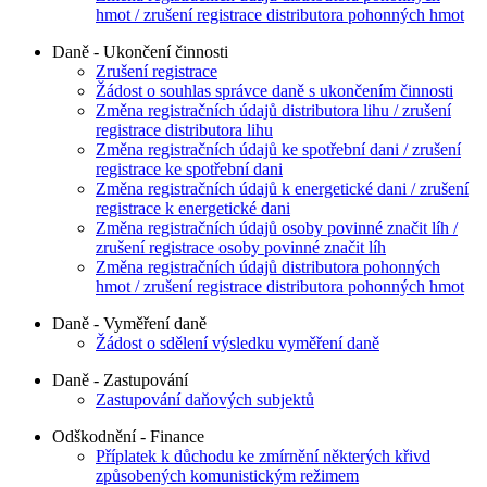
hmot / zrušení registrace distributora pohonných hmot
Daně - Ukončení činnosti
Zrušení registrace
Žádost o souhlas správce daně s ukončením činnosti
Změna registračních údajů distributora lihu / zrušení
registrace distributora lihu
Změna registračních údajů ke spotřební dani / zrušení
registrace ke spotřební dani
Změna registračních údajů k energetické dani / zrušení
registrace k energetické dani
Změna registračních údajů osoby povinné značit líh /
zrušení registrace osoby povinné značit líh
Změna registračních údajů distributora pohonných
hmot / zrušení registrace distributora pohonných hmot
Daně - Vyměření daně
Žádost o sdělení výsledku vyměření daně
Daně - Zastupování
Zastupování daňových subjektů
Odškodnění - Finance
Příplatek k důchodu ke zmírnění některých křivd
způsobených komunistickým režimem