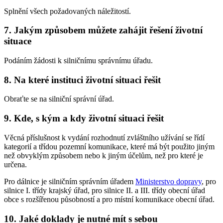
Splnění všech požadovaných náležitostí.
7. Jakým způsobem můžete zahájit řešení životní
situace
Podáním žádosti k silničnímu správnímu úřadu.
8. Na které instituci životní situaci řešit
Obraťte se na silniční správní úřad.
9. Kde, s kým a kdy životní situaci řešit
Věcná příslušnost k vydání rozhodnutí zvláštního užívání se řídí
kategorií a třídou pozemní komunikace, které má být použito jiným
než obvyklým způsobem nebo k jiným účelům, než pro které je
určena.
Pro dálnice je silničním správním úřadem
Ministerstvo dopravy
, pro
silnice I. třídy krajský úřad, pro silnice II. a III. třídy obecní úřad
obce s rozšířenou působností a pro místní komunikace obecní úřad.
10. Jaké doklady je nutné mít s sebou