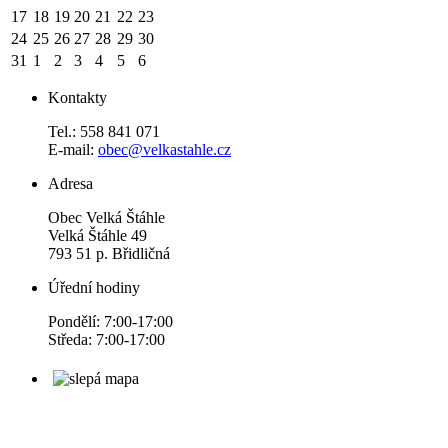
17
18
19
20
21
22
23
24
25
26
27
28
29
30
31
1
2
3
4
5
6
Kontakty
Tel.: 558 841 071
E-mail:
obec@velkastahle.cz
Adresa
Obec Velká Štáhle
Velká Štáhle 49
793 51 p. Břidličná
Úřední hodiny
Pondělí: 7:00-17:00
Středa: 7:00-17:00