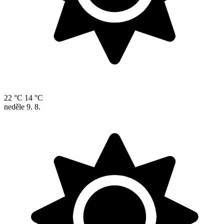
22 °C
14 °C
neděle
9. 8.