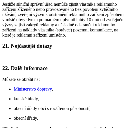
Jestliže silniční správní úřad nemůže zjistit vlastníka reklamního
zařízení zřízeného nebo provozovaného bez povolení zvláštního
užívání, zveřejní výzvu k odstranění reklamního zařízení způsobem
v místě obvyklým a po marném uplynutí lhůty 10 dnů od zveřejnění
výzvy zajistí zakrytí reklamy a následně odstranění reklamního
zařízení na náklady vlastníka (správce) pozemní komunikace, na
které je reklamní zařízení umístěno.
21. Nejčastější dotazy
22. Další informace
Můžete se obrátit na:
Ministerstvo dopravy
,
krajské úřady,
obecní úřady obcí s rozšířenou působností,
obecní úřady.