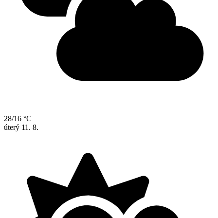
28/16 °C
úterý
11. 8.