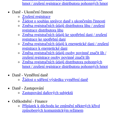
hmot / zrušení registrace distributora pohonných hmot
Daně - Ukončení činnosti
Zrušení registrace
Žádost o souhlas správce daně s ukončením činnosti
Změna registračních údajů distributora lihu / zrušení
registrace distributora lihu
Změna registračních údajů ke spotřební dani / zrušení
registrace ke spotřební dani
Změna registračních údajů k energetické dani / zrušení
registrace k energetické dani
Změna registračních údajů osoby povinné značit líh /
zrušení registrace osoby povinné značit líh
Změna registračních údajů distributora pohonných
hmot / zrušení registrace distributora pohonných hmot
Daně - Vyměření daně
Žádost o sdělení výsledku vyměření daně
Daně - Zastupování
Zastupování daňových subjektů
Odškodnění - Finance
Příplatek k důchodu ke zmírnění některých křivd
způsobených komunistickým režimem