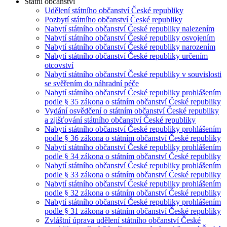
Státní občanství
Udělení státního občanství České republiky
Pozbytí státního občanství České republiky
Nabytí státního občanství České republiky nalezením
Nabytí státního občanství České republiky osvojením
Nabytí státního občanství České republiky narozením
Nabytí státního občanství České republiky určením
otcovství
Nabytí státního občanství České republiky v souvislosti
se svěřením do náhradní péče
Nabytí státního občanství České republiky prohlášením
podle § 35 zákona o státním občanství České republiky
Vydání osvědčení o státním občanství České republiky
a zjišťování státního občanství České republiky
Nabytí státního občanství České republiky prohlášením
podle § 36 zákona o státním občanství České republiky
Nabytí státního občanství České republiky prohlášením
podle § 34 zákona o státním občanství České republiky
Nabytí státního občanství České republiky prohlášením
podle § 33 zákona o státním občanství České republiky
Nabytí státního občanství České republiky prohlášením
podle § 32 zákona o státním občanství České republiky
Nabytí státního občanství České republiky prohlášením
podle § 31 zákona o státním občanství České republiky
Zvláštní úprava udělení státního občanství České